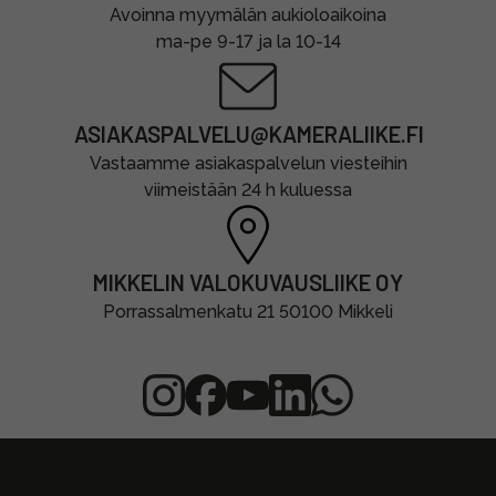
Avoinna myymälän aukioloaikoina
ma-pe 9-17 ja la 10-14
ASIAKASPALVELU@KAMERALIIKE.FI
Vastaamme asiakaspalvelun viesteihin
viimeistään 24 h kuluessa
MIKKELIN VALOKUVAUSLIIKE OY
Porrassalmenkatu 21 50100 Mikkeli