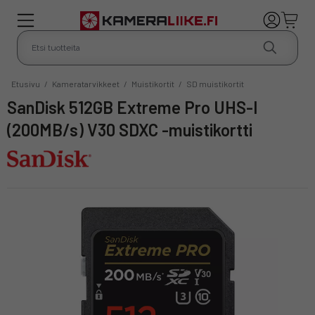
Etusivu
/
Kameratarvikkeet
/
Muistikortit
/
SD muistikortit
SanDisk 512GB Extreme Pro UHS-I
(200MB/s) V30 SDXC -muistikortti