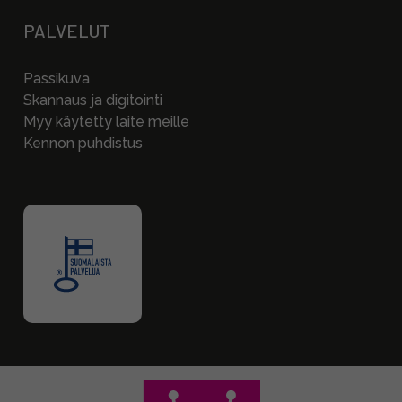
PALVELUT
Passikuva
Skannaus ja digitointi
Myy käytetty laite meille
Kennon puhdistus