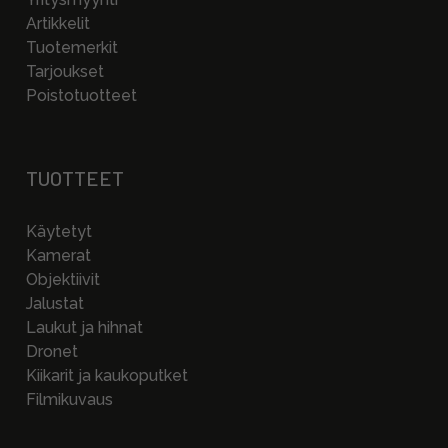
Artikkelit
Tuotemerkit
Tarjoukset
Poistotuotteet
TUOTTEET
Käytetyt
Kamerat
Objektiivit
Jalustat
Laukut ja hihnat
Dronet
Kiikarit ja kaukoputket
Filmikuvaus