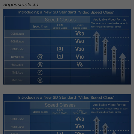
nopeusluokista
.