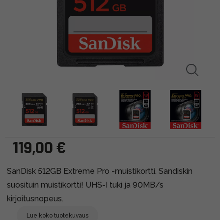
119,00 €
SanDisk 512GB Extreme Pro -muistikortti. Sandiskin
suosituin muistikortti! UHS-I tuki ja 90MB/s
kirjoitusnopeus.
Lue koko tuotekuvaus