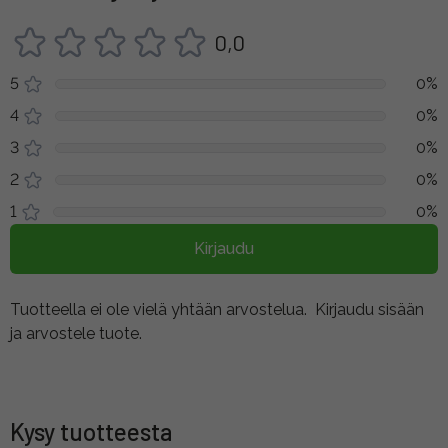
0,0
5
0%
4
0%
3
0%
2
0%
1
0%
Kirjaudu
Tuotteella ei ole vielä yhtään arvostelua.
Kirjaudu sisään
ja arvostele tuote.
Kysy tuotteesta