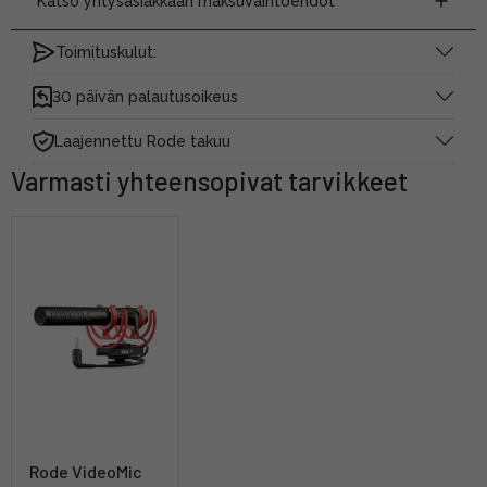
Katso yritysasiakkaan maksuvaihtoehdot
Toimituskulut:
30 päivän palautusoikeus
Laajennettu Rode takuu
Varmasti yhteensopivat tarvikkeet
Rode VideoMic