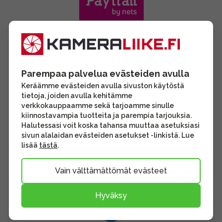
Parempaa palvelua evästeiden avulla
Keräämme evästeiden avulla sivuston käytöstä
tietoja, joiden avulla kehitämme
verkkokauppaamme sekä tarjoamme sinulle
kiinnostavampia tuotteita ja parempia tarjouksia.
Halutessasi voit koska tahansa muuttaa asetuksiasi
sivun alalaidan evästeiden asetukset -linkistä. Lue
lisää
tästä
.
Vain välttämättömät evästeet
Hyväksy