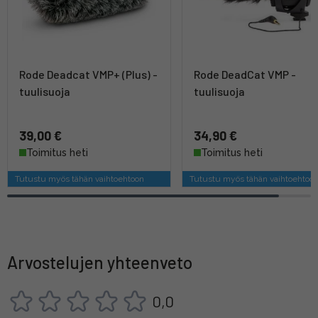
Rode Deadcat VMP+ (Plus) -
Rode DeadCat VMP -
tuulisuoja
tuulisuoja
39,00 €
34,90 €
Toimitus heti
Toimitus heti
Tutustu myös tähän vaihtoehtoon
Tutustu myös tähän vaihtoehtoo
Arvostelujen yhteenveto
0,0