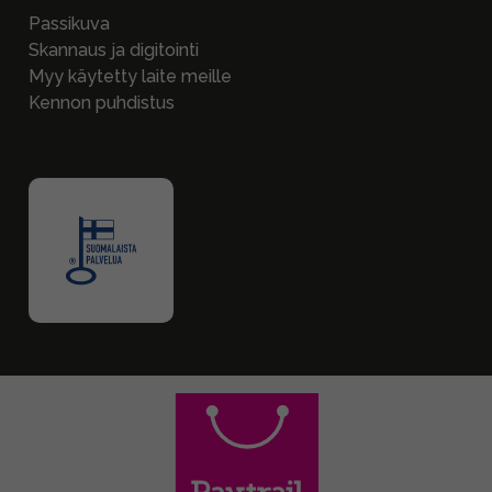
Passikuva
Skannaus ja digitointi
Myy käytetty laite meille
Kennon puhdistus