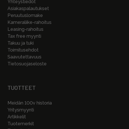
Yhteystiedot
Asiakaspalautukset
Peruutuslomake
Kameraliike-rahoitus
Leasing-rahoitus
Tax free myynti
Takuu ja tuki
Toimitusehdot
Saavutettavuus
Tietosuojaseloste
TUOTTEET
Meidän 100v historia
Yritysmyynti
Artikkelit
Tuotemerkit