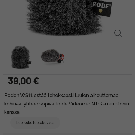
39,00 €
Roden WS11 estää tehokkaasti tuulen aiheuttamaa
kohinaa, yhteensopiva Rode Videomic NTG -mikrofonin
kanssa.
Lue koko tuotekuvaus