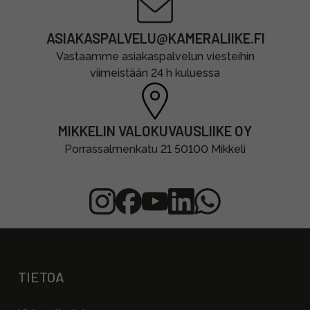
ASIAKASPALVELU@KAMERALIIKE.FI
Vastaamme asiakaspalvelun viesteihin
viimeistään 24 h kuluessa
MIKKELIN VALOKUVAUSLIIKE OY
Porrassalmenkatu 21 50100 Mikkeli
TIETOA