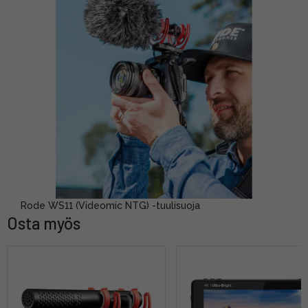
Rode WS11 (Videomic NTG) -tuulisuoja
Osta myös