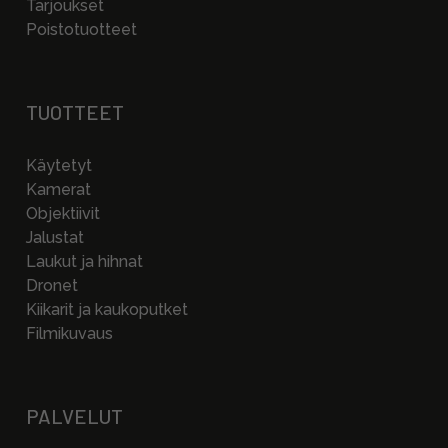
Tarjoukset
Poistotuotteet
TUOTTEET
Käytetyt
Kamerat
Objektiivit
Jalustat
Laukut ja hihnat
Dronet
Kiikarit ja kaukoputket
Filmikuvaus
PALVELUT