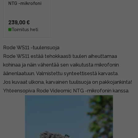
NTG -mikrofoni
239,00 €
Toimitus heti
Rode WS11 -tuulensuoja
Rode WS11 estää tehokkaasti tuulen aiheuttamaa
kohinaa ja näin vähentää sen vaikutusta mikrofonin
äänenlaatuun. Valmistettu synteettisestä karvasta.
Jos kuvaat ulkona, karvainen tuulisuoja on pakkojankinta!
Yhteensopiva Rode Videomic NTG -mikrofonin kanssa.