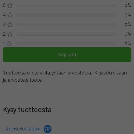
5
0%
4
0%
3
0%
2
0%
1
0%
Kirjaudu
Tuotteella ei ole vielä yhtään arvostelua.
Kirjaudu sisään
ja arvostele tuote.
Kysy tuotteesta
Arvostelut tarjoaa