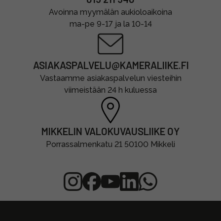
Avoinna myymälän aukioloaikoina
ma-pe 9-17 ja la 10-14
ASIAKASPALVELU@KAMERALIIKE.FI
Vastaamme asiakaspalvelun viesteihin
viimeistään 24 h kuluessa
MIKKELIN VALOKUVAUSLIIKE OY
Porrassalmenkatu 21 50100 Mikkeli