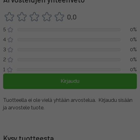
0,0
5
0%
4
0%
3
0%
2
0%
1
0%
Kirjaudu
Tuotteella ei ole vielä yhtään arvostelua.
Kirjaudu sisään
ja arvostele tuote.
Kysy tuotteesta