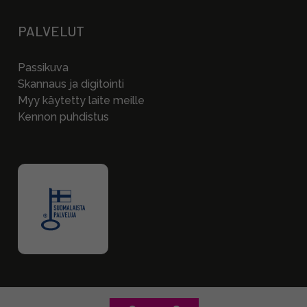
PALVELUT
Passikuva
Skannaus ja digitointi
Myy käytetty laite meille
Kennon puhdistus