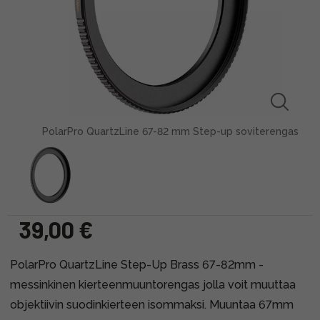
PolarPro QuartzLine 67-82 mm Step-up soviterengas
39,00 €
PolarPro QuartzLine Step-Up Brass 67-82mm -
messinkinen kierteenmuuntorengas jolla voit muuttaa
objektiivin suodinkierteen isommaksi. Muuntaa 67mm