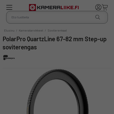
Etusivu
/
Kameratarvikkeet
/
Soviterenkaat
PolarPro QuartzLine 67-82 mm Step-up
soviterengas