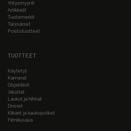
Yritysmyynti
Artikkelit
Tuotemerkit
Tarjoukset
Poistotuotteet
TUOTTEET
Käytetyt
Kamerat
Objektiivit
Jalustat
Laukut ja hihnat
Dronet
Kiikarit ja kaukoputket
Filmikuvaus