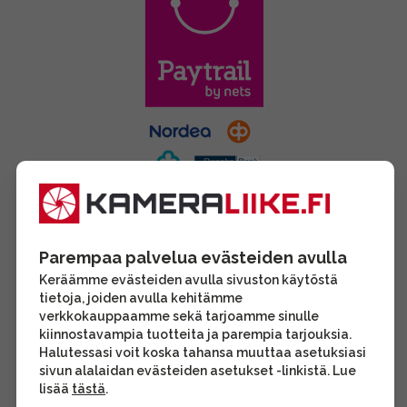
Parempaa palvelua evästeiden avulla
Keräämme evästeiden avulla sivuston käytöstä
tietoja, joiden avulla kehitämme
verkkokauppaamme sekä tarjoamme sinulle
kiinnostavampia tuotteita ja parempia tarjouksia.
Halutessasi voit koska tahansa muuttaa asetuksiasi
sivun alalaidan evästeiden asetukset -linkistä. Lue
lisää
tästä
.