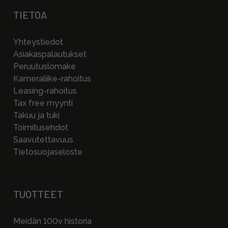
TIETOA
Yhteystiedot
Asiakaspalautukset
Peruutuslomake
Kameraliike-rahoitus
Leasing-rahoitus
Tax free myynti
Takuu ja tuki
Toimitusehdot
Saavutettavuus
Tietosuojaseloste
TUOTTEET
Meidän 100v historia