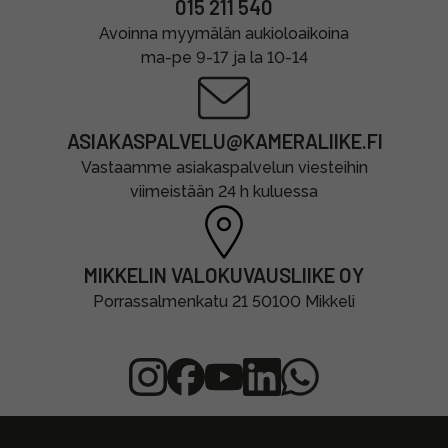
015 211 540
Avoinna myymälän aukioloaikoina
ma-pe 9-17 ja la 10-14
ASIAKASPALVELU@KAMERALIIKE.FI
Vastaamme asiakaspalvelun viesteihin
viimeistään 24 h kuluessa
MIKKELIN VALOKUVAUSLIIKE OY
Porrassalmenkatu 21 50100 Mikkeli