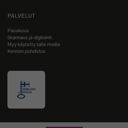
PALVELUT
Passikuva
Skannaus ja digitointi
Myy käytetty laite meille
Kennon puhdistus