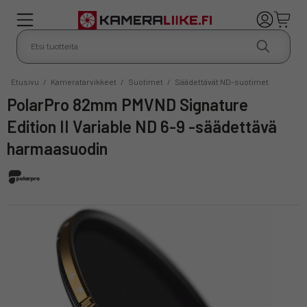
Etusivu
/
Kameratarvikkeet
/
Suotimet
/
Säädettävät ND-suotimet
PolarPro 82mm PMVND Signature
Edition II Variable ND 6-9 -säädettävä
harmaasuodin