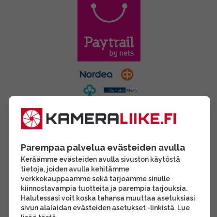
Parempaa palvelua evästeiden avulla
Keräämme evästeiden avulla sivuston käytöstä
tietoja, joiden avulla kehitämme
verkkokauppaamme sekä tarjoamme sinulle
kiinnostavampia tuotteita ja parempia tarjouksia.
Halutessasi voit koska tahansa muuttaa asetuksiasi
sivun alalaidan evästeiden asetukset -linkistä. Lue