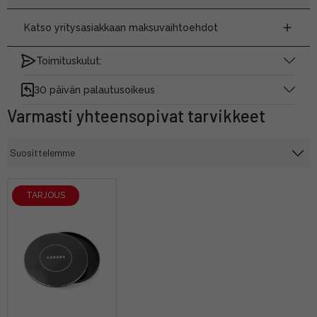
Katso yritysasiakkaan maksuvaihtoehdot
Toimituskulut:
30 päivän palautusoikeus
Varmasti yhteensopivat tarvikkeet
TARJOUS