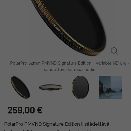
PolarPro 82mm PMVND Signature Edition II Variable ND 6-9 -
säädettävä harmaasuodin
259,00 €
PolarPro PMVND Signature Edition II säädettävä