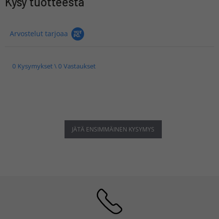
Kysy tuotteesta
Arvostelut tarjoaa
0 Kysymykset \ 0 Vastaukset
JÄTÄ ENSIMMÄINEN KYSYMYS