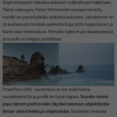
Sopii erityisesti videokuvaukseen suljinaikojen hallintaan.
Tämä videoguru Peter McKinnonin mukaan nimetty
suodin on perustyökalu videokuvaukseen. Linssipinnat on
16 kertaisesti monikalvopinnoitettuja jotta heijastukset ja
flaret olisi minimoituna. Pinnoite hylkii myös likaantumista
ja suodin on helppo puhdistaa.
PolarPron VND -suotimissa ei ole enää toista
suodinkierrettä ja profiili on hyvin kapea.
Suodin toimii
jopa 16mm polttovälin täyden kennon objektiivilla
ilman värivirheitä ja vinjetointia.
Suotimen mukana