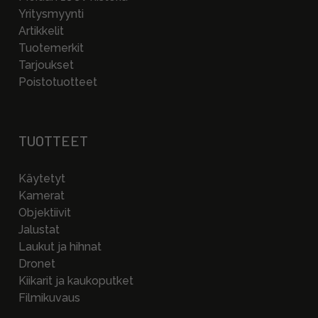
Yritysmyynti
Artikkelit
Tuotemerkit
Tarjoukset
Poistotuotteet
TUOTTEET
Käytetyt
Kamerat
Objektiivit
Jalustat
Laukut ja hihnat
Dronet
Kiikarit ja kaukoputket
Filmikuvaus