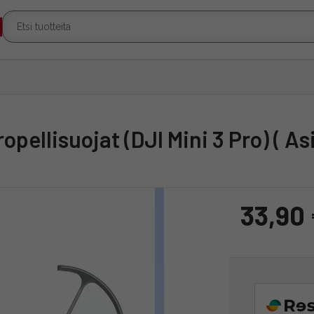
opellisuojat (DJI Mini 3 Pro) ( A
33,90