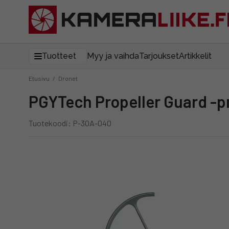
Tuotteet
Myy ja vaihda
Tarjoukset
Artikkelit
Etusivu
/
Dronet
PGYTech Propeller Guard -pr
Tuotekoodi: P-30A-040