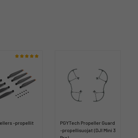
ellers -propellit
PGYTech Propeller Guard
-propellisuojat (DJI Mini 3
Pro)