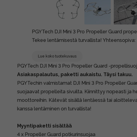
PGYTech DJI Mini 3 Pro Propeller Guard propelli
Tekee lentämisestä turvallista! Yhteensopiva: 
Lue koko tuotekuvaus
PGYTech DJI Mini 3 Pro Propeller Guard -propellisuo
Asiakaspalautus, paketti aukaistu. Täysi takuu.
PGYTechin valmistamat DJI Mini 3 Pro Propeller Guar
suojaavat propelleita sivuilta. Kiinnittyy nopeasti ja 
moottoreihin. Kätevät sisällä lentäessä tai aloittelev
kanssa lentäminen on turvallista!
Myyntipaketti sisältää
4 x Propeller Guard potkurinsuojaa