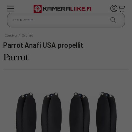
Etusivu
/
Dronet
Parrot Anafi USA propellit