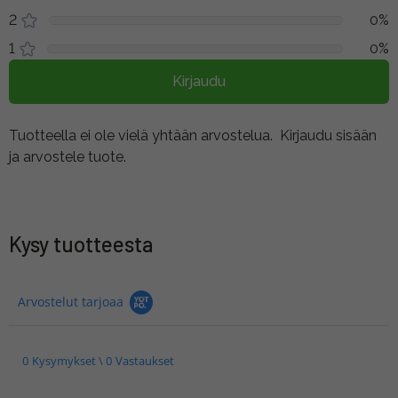
2
0%
1
0%
Kirjaudu
Tuotteella ei ole vielä yhtään arvostelua.
Kirjaudu sisään
ja arvostele tuote.
Kysy tuotteesta
Arvostelut tarjoaa
0 Kysymykset \ 0 Vastaukset