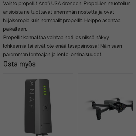
Vaihto propellit Anafi USA droneen. Propellien muotoilun
ansioista ne tuottavat enemmän nostetta ja ovat
hiljaisempia kuin normaalit propellit. Helppo asentaa
paikalleen.
Propellit kannattaa vaihtaa heti jos niissä näkyy
lohkeamia tai eivät ole enää tasapainossa! Näin saan
paremman lentoajan ja lento-ominaisuudet.
Osta myös