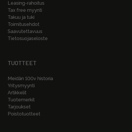
Leasing-rahoitus
Tax free myynti
Takuu ja tuki
Toimitusehdot
Saavutettavuus
Tietosuojaseloste
TUOTTEET
Meidän 100v historia
Yritysmyynti
Artikkelit
Tuotemerkit
Tarjoukset
Poistotuotteet