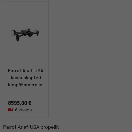
Parrot Anafi USA
- kuvauskopteri
lämpökameralla
8595,00 €
4-6 viikkoa
Parrot Anafi USA propellit