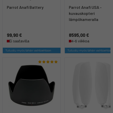
Parrot Anafi Battery
Parrot Anafi USA -
kuvauskopteri
lämpökameralla
99,90 €
8595,00 €
Ei saatavilla
4-6 viikkoa
Tutustu myös tähän vaihtoehtoon
Tutustu myös tähän vaihtoehtoo