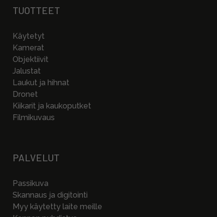
TUOTTEET
Käytetyt
Kamerat
Objektiivit
Jalustat
Laukut ja hihnat
Dronet
Kiikarit ja kaukoputket
Filmikuvaus
PALVELUT
Passikuva
Skannaus ja digitointi
Myy käytetty laite meille