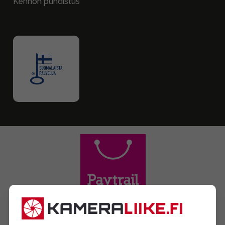
Kennon puhdistus