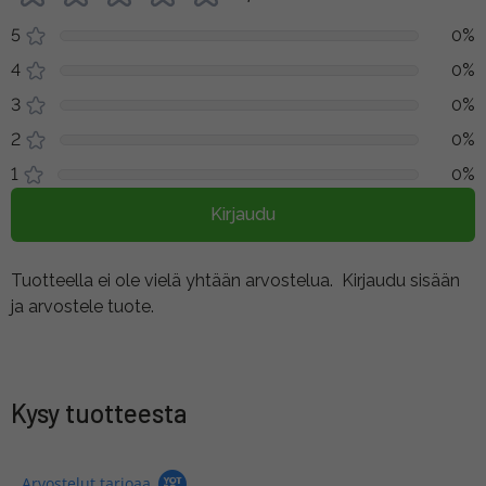
5
0%
4
0%
3
0%
2
0%
1
0%
Kirjaudu
Tuotteella ei ole vielä yhtään arvostelua.
Kirjaudu sisään
ja arvostele tuote.
Kysy tuotteesta
Arvostelut tarjoaa