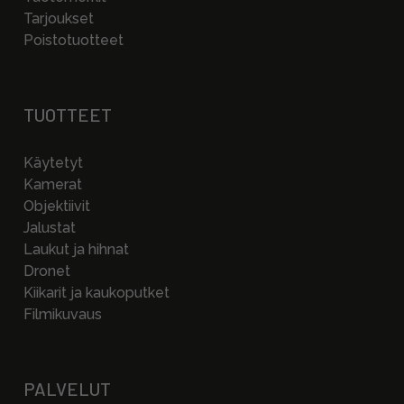
Tarjoukset
Poistotuotteet
TUOTTEET
Käytetyt
Kamerat
Objektiivit
Jalustat
Laukut ja hihnat
Dronet
Kiikarit ja kaukoputket
Filmikuvaus
PALVELUT