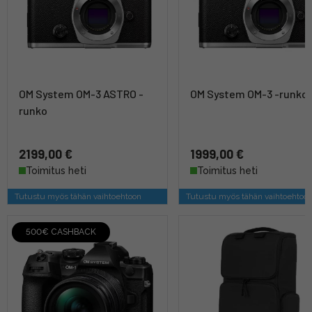
OM System OM-3 ASTRO -
OM System OM-3 -runko
runko
2199,00 €
1999,00 €
Toimitus heti
Toimitus heti
Tutustu myös tähän vaihtoehtoon
Tutustu myös tähän vaihtoehtoo
500€ CASHBACK