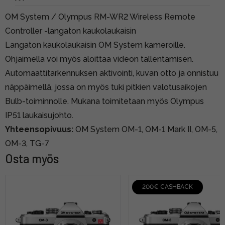
OM System / Olympus RM-WR2 Wireless Remote
Controller -langaton kaukolaukaisin
Langaton kaukolaukaisin OM System kameroille.
Ohjaimella voi myös aloittaa videon tallentamisen.
Automaattitarkennuksen aktivointi, kuvan otto ja onnistuu
näppäimellä, jossa on myös tuki pitkien valotusaikojen
Bulb-toiminnolle. Mukana toimitetaan myös Olympus
IP51 laukaisujohto.
Yhteensopivuus:
OM System OM-1, OM-1 Mark II, OM-5,
OM-3, TG-7
Osta myös
200€ CASHBACK