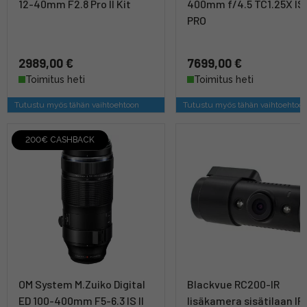
12-40mm F2.8 Pro II Kit
400mm f/4.5 TC1.25X IS
PRO
2989,00 €
7699,00 €
Toimitus heti
Toimitus heti
Tutustu myös tähän vaihtoehtoon
Tutustu myös tähän vaihtoehtoo
200€ CASHBACK
OM System M.Zuiko Digital
Blackvue RC200-IR
ED 100-400mm F5-6.3 IS II
lisäkamera sisätilaan IR