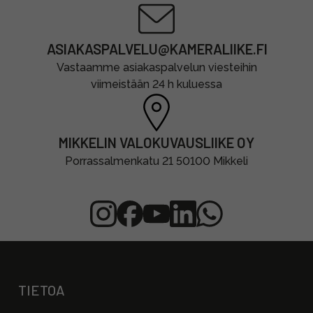
ASIAKASPALVELU@KAMERALIIKE.FI
Vastaamme asiakaspalvelun viesteihin
viimeistään 24 h kuluessa
MIKKELIN VALOKUVAUSLIIKE OY
Porrassalmenkatu 21 50100 Mikkeli
TIETOA