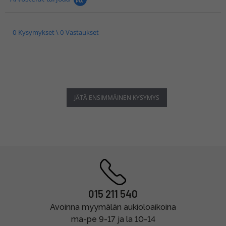
0 Kysymykset \ 0 Vastaukset
JÄTÄ ENSIMMÄINEN KYSYMYS
015 211 540
Avoinna myymälän aukioloaikoina
ma-pe 9-17 ja la 10-14