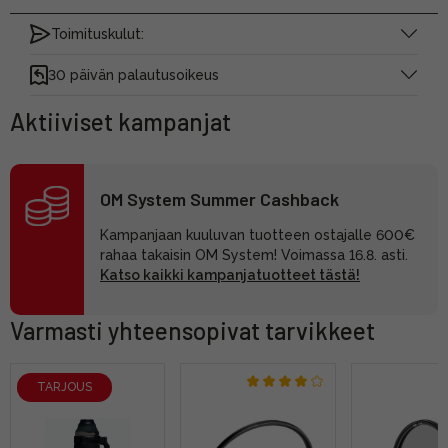
Toimituskulut:
30 päivän palautusoikeus
Aktiiviset kampanjat
OM System Summer Cashback
Kampanjaan kuuluvan tuotteen ostajalle 600€
rahaa takaisin OM System! Voimassa 16.8. asti.
Katso kaikki kampanjatuotteet tästä!
Varmasti yhteensopivat tarvikkeet
TARJOUS