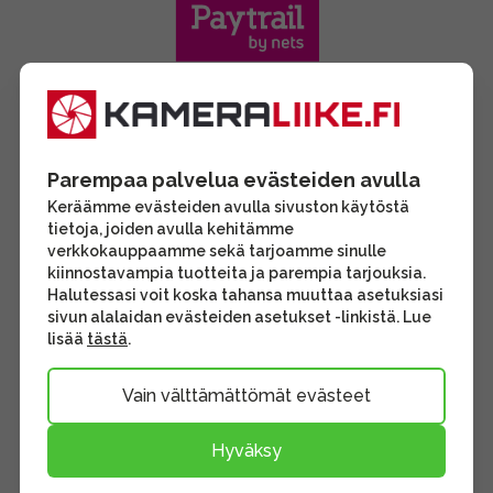
Parempaa palvelua evästeiden avulla
Keräämme evästeiden avulla sivuston käytöstä
tietoja, joiden avulla kehitämme
verkkokauppaamme sekä tarjoamme sinulle
kiinnostavampia tuotteita ja parempia tarjouksia.
Halutessasi voit koska tahansa muuttaa asetuksiasi
sivun alalaidan evästeiden asetukset -linkistä. Lue
lisää
tästä
.
Vain välttämättömät evästeet
Hyväksy