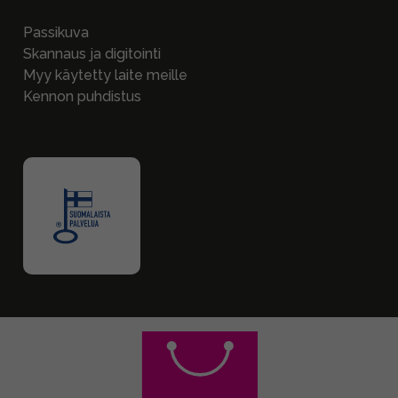
Passikuva
Skannaus ja digitointi
Myy käytetty laite meille
Kennon puhdistus