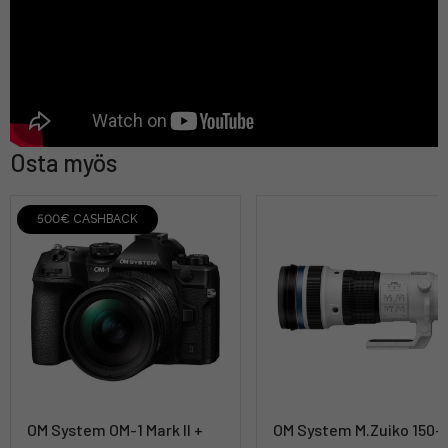
Osta myös
500€ CASHBACK
OM System OM-1 Mark II +
OM System M.Zuiko 150-