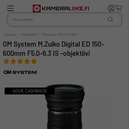
Etusivu
/
Objektiivit
/
Olympus / OM SYSTEM
OM System M.Zuiko Digital ED 150-
600mm F5.0-6.3 IS -objektiivi
600€ CASHBACK