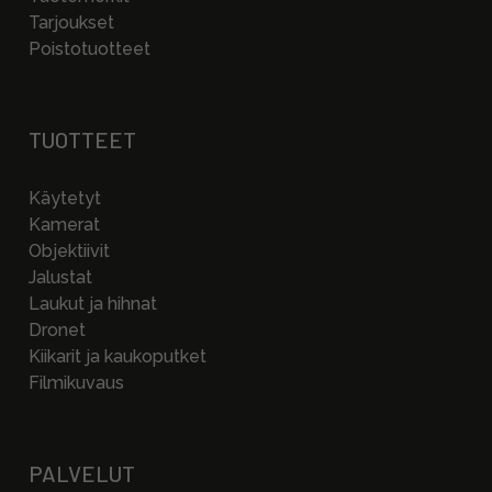
Tarjoukset
Poistotuotteet
TUOTTEET
Käytetyt
Kamerat
Objektiivit
Jalustat
Laukut ja hihnat
Dronet
Kiikarit ja kaukoputket
Filmikuvaus
PALVELUT