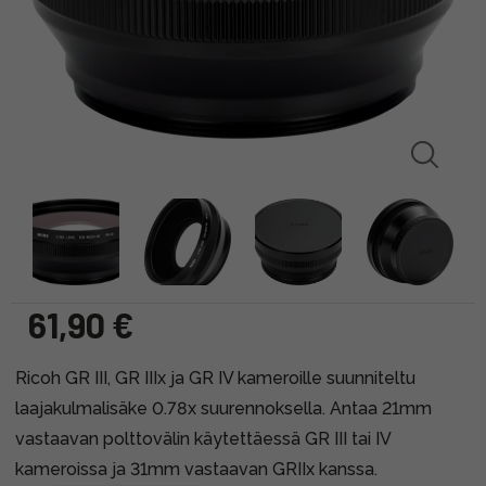
61,90 €
Ricoh GR III, GR IIIx ja GR IV kameroille suunniteltu
laajakulmalisäke 0.78x suurennoksella. Antaa 21mm
vastaavan polttovälin käytettäessä GR III tai IV
kameroissa ja 31mm vastaavan GRIIx kanssa.