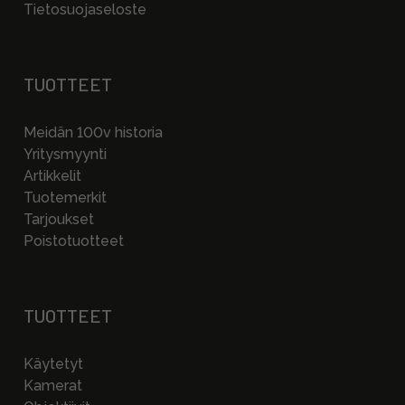
Tietosuojaseloste
TUOTTEET
Meidän 100v historia
Yritysmyynti
Artikkelit
Tuotemerkit
Tarjoukset
Poistotuotteet
TUOTTEET
Käytetyt
Kamerat