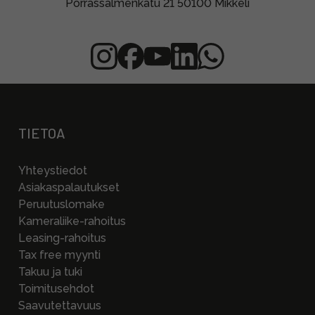
Porrassalmenkatu 21 50100 Mikkeli
TIETOA
Yhteystiedot
Asiakaspalautukset
Peruutuslomake
Kameraliike-rahoitus
Leasing-rahoitus
Tax free myynti
Takuu ja tuki
Toimitusehdot
Saavutettavuus