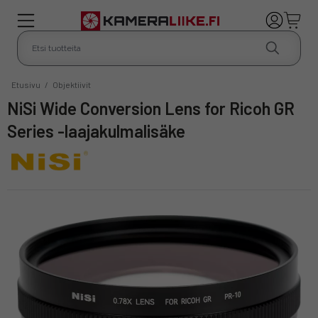
Etusivu
/
Objektiivit
NiSi Wide Conversion Lens for Ricoh GR
Series -laajakulmalisäke