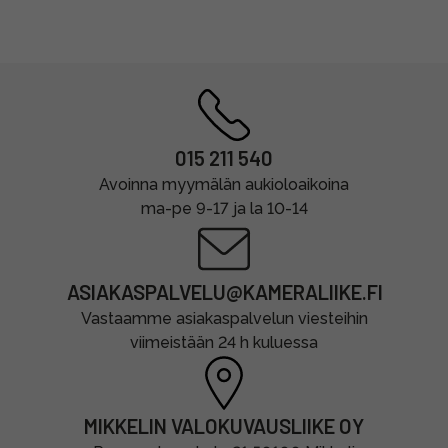
015 211 540
Avoinna myymälän aukioloaikoina
ma-pe 9-17 ja la 10-14
ASIAKASPALVELU@KAMERALIIKE.FI
Vastaamme asiakaspalvelun viesteihin
viimeistään 24 h kuluessa
MIKKELIN VALOKUVAUSLIIKE OY