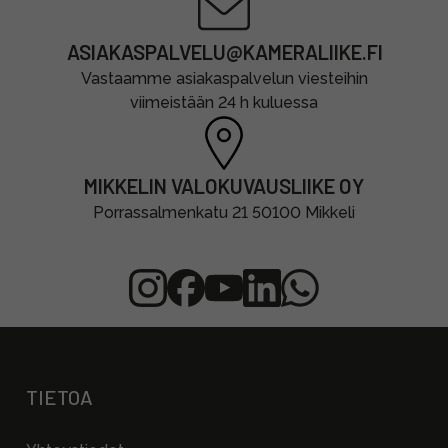
ASIAKASPALVELU@KAMERALIIKE.FI
Vastaamme asiakaspalvelun viesteihin
viimeistään 24 h kuluessa
MIKKELIN VALOKUVAUSLIIKE OY
Porrassalmenkatu 21 50100 Mikkeli
TIETOA