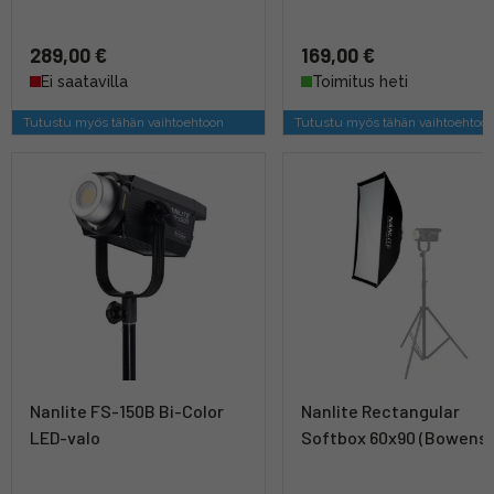
289,00 €
169,00 €
Ei saatavilla
Toimitus heti
Tutustu myös tähän vaihtoehtoon
Tutustu myös tähän vaihtoehtoo
Nanlite FS-150B Bi-Color
Nanlite Rectangular
LED-valo
Softbox 60x90 (Bowens)