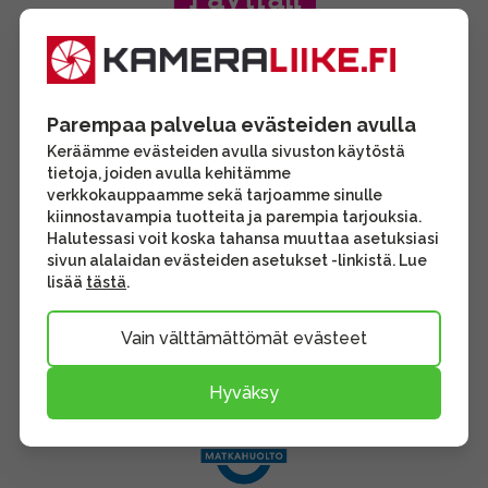
Parempaa palvelua evästeiden avulla
Keräämme evästeiden avulla sivuston käytöstä
tietoja, joiden avulla kehitämme
verkkokauppaamme sekä tarjoamme sinulle
kiinnostavampia tuotteita ja parempia tarjouksia.
Halutessasi voit koska tahansa muuttaa asetuksiasi
sivun alalaidan evästeiden asetukset -linkistä. Lue
lisää
tästä
.
Vain välttämättömät evästeet
Hyväksy