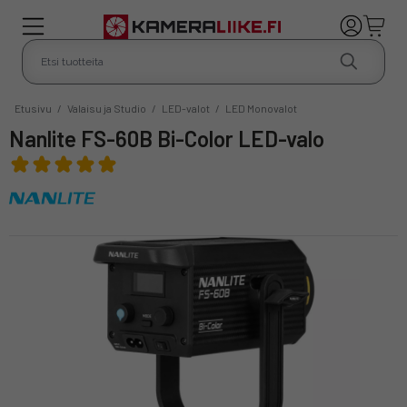
Etusivu
/
Valaisu ja Studio
/
LED-valot
/
LED Monovalot
Nanlite FS-60B Bi-Color LED-valo