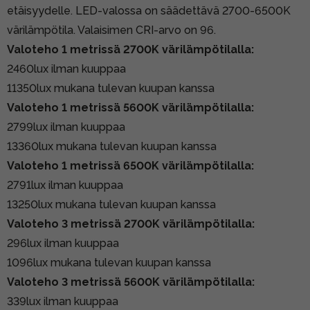
etäisyydelle. LED-valossa on säädettävä 2700-6500K
värilämpötila. Valaisimen CRI-arvo on 96.
Valoteho 1 metrissä 2700K värilämpötilalla:
2460lux ilman kuuppaa
11350lux mukana tulevan kuupan kanssa
Valoteho 1 metrissä 5600K värilämpötilalla:
2799lux ilman kuuppaa
13360lux mukana tulevan kuupan kanssa
Valoteho 1 metrissä 6500K värilämpötilalla:
2791lux ilman kuuppaa
13250lux mukana tulevan kuupan kanssa
Valoteho 3 metrissä 2700K värilämpötilalla:
296lux ilman kuuppaa
1096lux mukana tulevan kuupan kanssa
Valoteho 3 metrissä 5600K värilämpötilalla:
339lux ilman kuuppaa