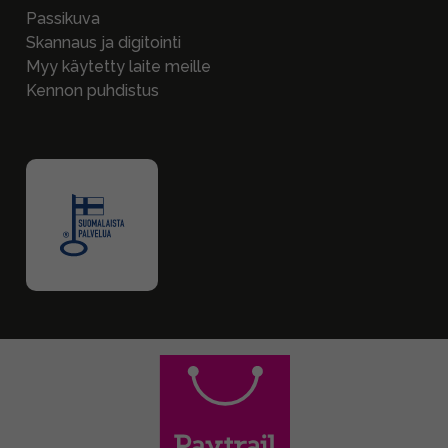
Passikuva
Skannaus ja digitointi
Myy käytetty laite meille
Kennon puhdistus