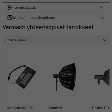
Toimituskulut:
30 päivän palautusoikeus
Varmasti yhteensopivat tarvikkeet
Nanlink WS-RC-
Nanlite
Godox SB-