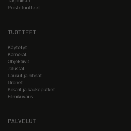
Tarjoukset
Poistotuotteet
TUOTTEET
Käytetyt
Kamerat
Objektiivit
Jalustat
Laukut ja hihnat
Dronet
Kiikarit ja kaukoputket
Filmikuvaus
PALVELUT