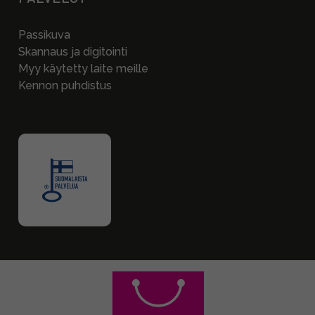
Passikuva
Skannaus ja digitointi
Myy käytetty laite meille
Kennon puhdistus