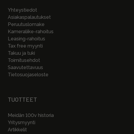
Yhteystiedot
Asiakaspalautukset
Peruutuslomake
Kameraliike-rahoitus
Leasing-rahoitus
Tax free myynti
Takuu ja tuki
Toimitusehdot
Saavutettavuus
Tietosuojaseloste
TUOTTEET
Meidän 100v historia
Yritysmyynti
Artikkelit