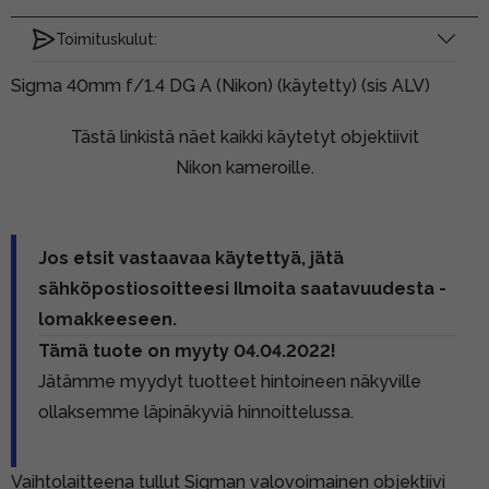
Toimituskulut:
Sigma 40mm f/1.4 DG A (Nikon) (käytetty) (sis ALV)
Tästä linkistä näet kaikki käytetyt objektiivit
Nikon kameroille.
Jos etsit vastaavaa käytettyä, jätä
sähköpostiosoitteesi Ilmoita saatavuudesta -
lomakkeeseen.
Tämä tuote on myyty 04.04.2022!
Jätämme myydyt tuotteet hintoineen näkyville
ollaksemme läpinäkyviä hinnoittelussa.
Vaihtolaitteena tullut Sigman valovoimainen objektiivi