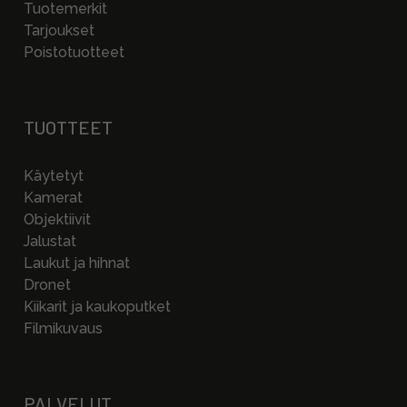
Tuotemerkit
Tarjoukset
Poistotuotteet
TUOTTEET
Käytetyt
Kamerat
Objektiivit
Jalustat
Laukut ja hihnat
Dronet
Kiikarit ja kaukoputket
Filmikuvaus
PALVELUT