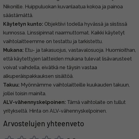
Nikonille. Huippuluokan kuvanlaatua kokoa ja painoa
säästämättä.
Käytetyn kunto:
Objektiivi todella hyvässä ja siistissä
kunnossa. Linssipinnat naarmuttomat. Kaikki käytetyt
vaihtolaitteemme on testattu ja tarkistettu.
Mukana:
Etu- ja takasuojus, vastavalosuoja. Huomioithan,
että käytettyjen laitteiden mukana tulevat lisävarusteet
voivat vaihdella, eivätkä ne täysin vastaa
alkuperäispakkauksen sisältöä.
Takuu:
Myönnämme vaihtolaitteille kuukauden takuun,
jollei toisin mainita.
ALV-vähennyskelpoinen:
Tämä vaihtolaite on tullut
yritykseltä. Hinta on ALV-vähennyskelpoinen.
Arvostelujen yhteenveto