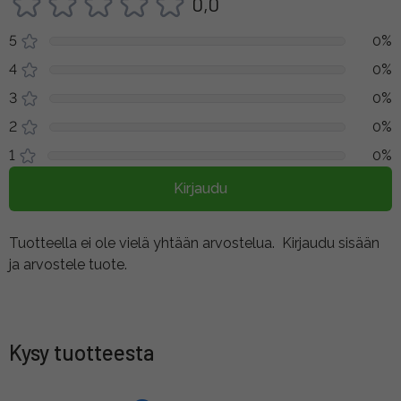
0,0
5
0%
4
0%
3
0%
2
0%
1
0%
Kirjaudu
Tuotteella ei ole vielä yhtään arvostelua.
Kirjaudu sisään
ja arvostele tuote.
Kysy tuotteesta