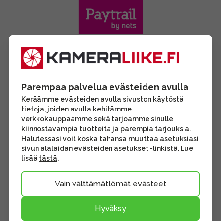
Parempaa palvelua evästeiden avulla
Keräämme evästeiden avulla sivuston käytöstä
tietoja, joiden avulla kehitämme
verkkokauppaamme sekä tarjoamme sinulle
kiinnostavampia tuotteita ja parempia tarjouksia.
Halutessasi voit koska tahansa muuttaa asetuksiasi
sivun alalaidan evästeiden asetukset -linkistä. Lue
lisää
tästä
.
Vain välttämättömät evästeet
Hyväksy