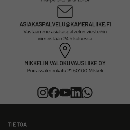
ASIAKASPALVELU@KAMERALIIKE.FI
Vastaamme asiakaspalvelun viesteihin
viimeistään 24 h kuluessa
MIKKELIN VALOKUVAUSLIIKE OY
Porrassalmenkatu 21 50100 Mikkeli
TIETOA