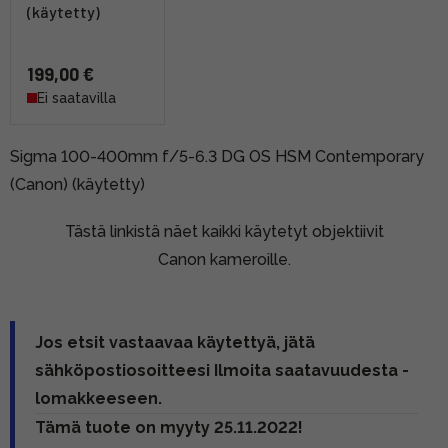
(käytetty)
199,00 €
Ei saatavilla
Sigma 100-400mm f/5-6.3 DG OS HSM Contemporary
(Canon) (käytetty)
Tästä linkistä näet kaikki käytetyt objektiivit
Canon kameroille.
Jos etsit vastaavaa käytettyä, jätä
sähköpostiosoitteesi Ilmoita saatavuudesta -
lomakkeeseen.
Tämä tuote on myyty 25.11.2022!