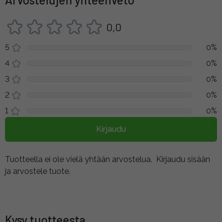
0,0
5
0%
4
0%
3
0%
2
0%
1
0%
Kirjaudu
Tuotteella ei ole vielä yhtään arvostelua.
Kirjaudu sisään
ja arvostele tuote.
Kysy tuotteesta