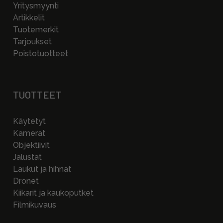
Yritysmyynti
Artikkelit
Tuotemerkit
Tarjoukset
Poistotuotteet
TUOTTEET
Käytetyt
Kamerat
Objektiivit
Jalustat
Laukut ja hihnat
Dronet
Kiikarit ja kaukoputket
Filmikuvaus