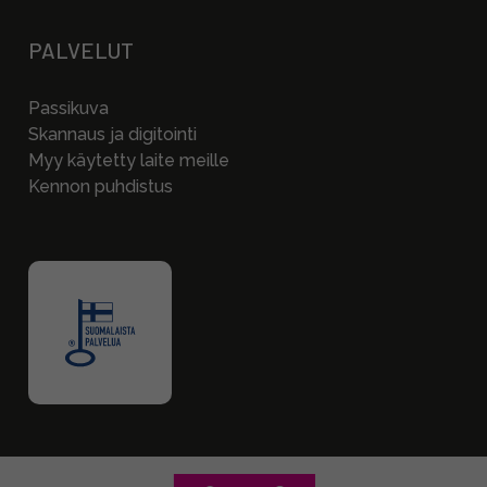
PALVELUT
Passikuva
Skannaus ja digitointi
Myy käytetty laite meille
Kennon puhdistus