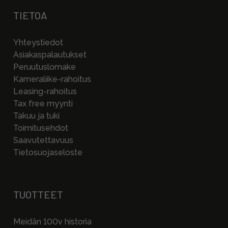
TIETOA
Yhteystiedot
Asiakaspalautukset
Peruutuslomake
Kameraliike-rahoitus
Leasing-rahoitus
Tax free myynti
Takuu ja tuki
Toimitusehdot
Saavutettavuus
Tietosuojaseloste
TUOTTEET
Meidän 100v historia