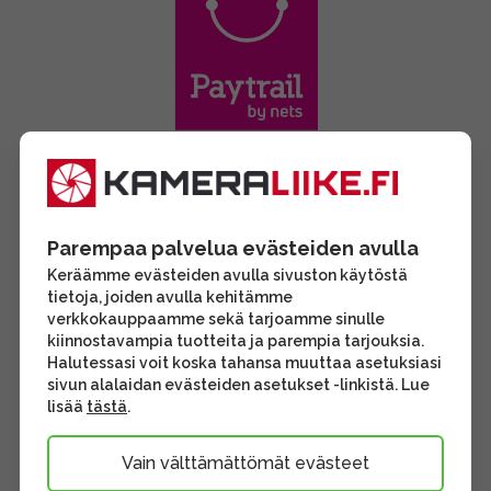
Parempaa palvelua evästeiden avulla
Keräämme evästeiden avulla sivuston käytöstä
tietoja, joiden avulla kehitämme
verkkokauppaamme sekä tarjoamme sinulle
kiinnostavampia tuotteita ja parempia tarjouksia.
Halutessasi voit koska tahansa muuttaa asetuksiasi
sivun alalaidan evästeiden asetukset -linkistä. Lue
lisää
tästä
.
Vain välttämättömät evästeet