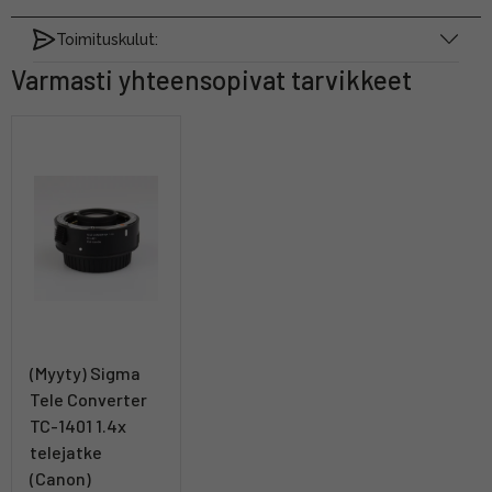
Toimituskulut:
Varmasti yhteensopivat tarvikkeet
(Myyty) Sigma
Tele Converter
TC-1401 1.4x
telejatke
(Canon)