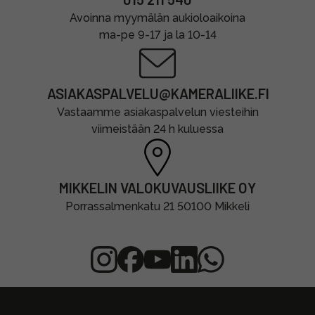
Avoinna myymälän aukioloaikoina
ma-pe 9-17 ja la 10-14
ASIAKASPALVELU@KAMERALIIKE.FI
Vastaamme asiakaspalvelun viesteihin
viimeistään 24 h kuluessa
MIKKELIN VALOKUVAUSLIIKE OY
Porrassalmenkatu 21 50100 Mikkeli