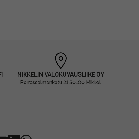
I
MIKKELIN VALOKUVAUSLIIKE OY
Porrassalmenkatu 21 50100 Mikkeli