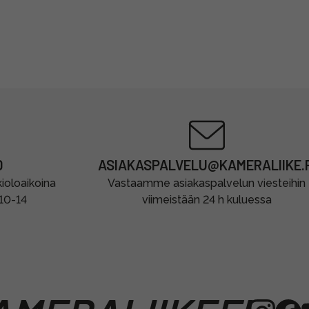
0
ASIAKASPALVELU@KAMERALIIKE.F
oloaikoina
Vastaamme asiakaspalvelun viesteihin
 10-14
viimeistään 24 h kuluessa