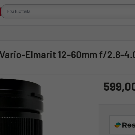
G Vario-Elmarit 12-60mm f/2.8-4.
599,0