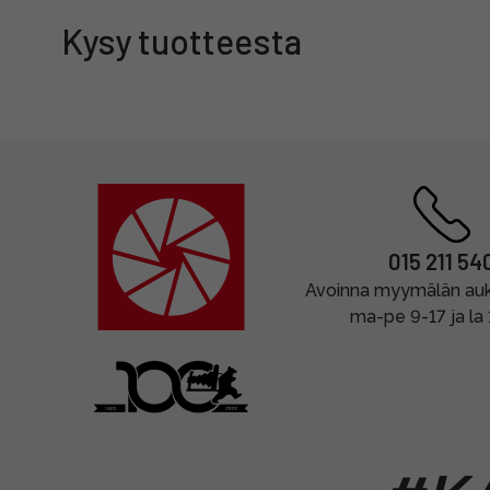
Kysy tuotteesta
015 211 54
Avoinna myymälän auki
ma-pe 9-17 ja la