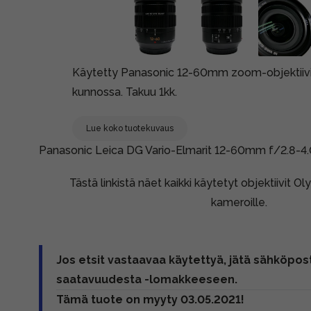
Käytetty Panasonic 12-60mm zoom-objektiivi k
kunnossa. Takuu 1kk.
Lue koko tuotekuvaus
Panasonic Leica DG Vario-Elmarit 12-60mm f/2.8-4.0
Tästä linkistä näet kaikki käytetyt objektiivit 
kameroille.
Jos etsit vastaavaa käytettyä, jätä sähköpost
saatavuudesta -lomakkeeseen.
Tämä tuote on myyty 03.05.2021!