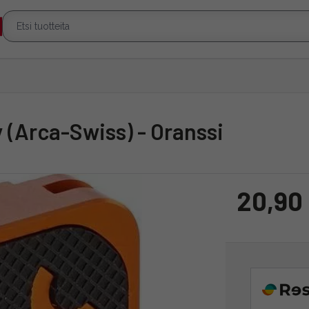
y (Arca-Swiss) - Oranssi
20,90