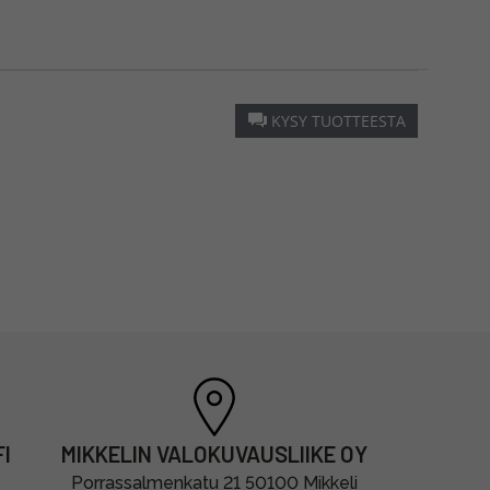
KYSY TUOTTEESTA
I
MIKKELIN VALOKUVAUSLIIKE OY
Porrassalmenkatu 21 50100 Mikkeli