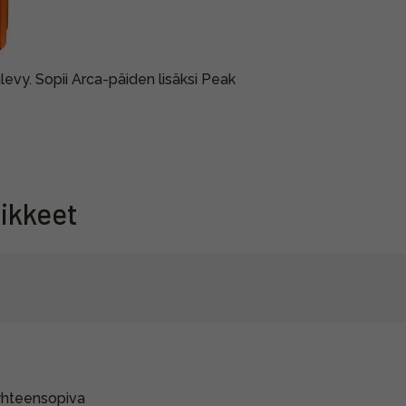
evy. Sopii Arca-päiden lisäksi Peak
ikkeet
yhteensopiva