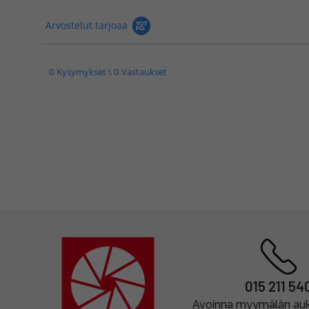
Arvostelut tarjoaa
0 Kysymykset \ 0 Vastaukset
015 211 54
Avoinna myymälän auki