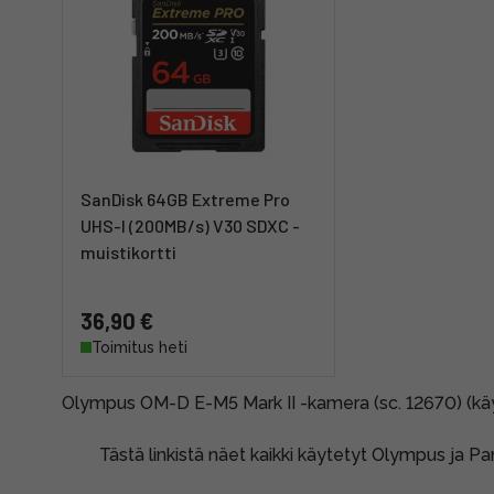
SanDisk 64GB Extreme Pro
UHS-I (200MB/s) V30 SDXC -
muistikortti
36,90 €
Toimitus heti
Olympus OM-D E-M5 Mark II -kamera (sc. 12670) (kä
Tästä linkistä näet kaikki käytetyt Olympus ja P