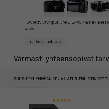
Käytetty Olympus OM-D E-M5 Mark II -järjest
45pv.
Lue koko tuotekuvaus
Varmasti yhteensopivat tarv
SUOSITTELEMME
AKUT JA LATURIT
MUISTIKORTTI