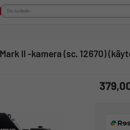
Mark II -kamera (sc. 12670) (käyt
379,0