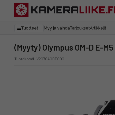
Tuotteet
Myy ja vaihda
Tarjoukset
Artikkelit
(Myyty) Olympus OM-D E-M5 
Tuotekoodi: V207040BE000