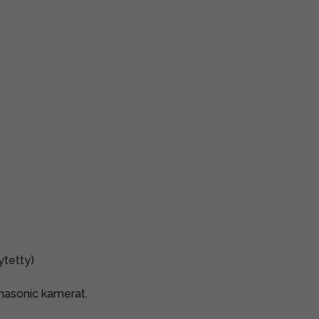
ytetty)
anasonic kamerat.