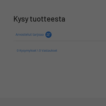
Kysy tuotteesta
Arvostelut tarjoaa
0 Kysymykset \ 0 Vastaukset