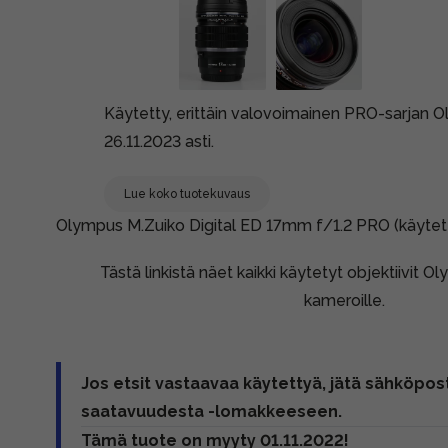
Käytetty, erittäin valovoimainen PRO-sarjan 
26.11.2023 asti.
Lue koko tuotekuvaus
Olympus M.Zuiko Digital ED 17mm f/1.2 PRO (käytet
Tästä linkistä näet kaikki käytetyt objektiivit 
kameroille.
Jos etsit vastaavaa käytettyä, jätä sähköpost
saatavuudesta -lomakkeeseen.
Tämä tuote on myyty 01.11.2022!