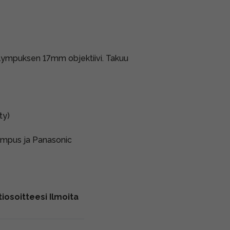
Olympuksen 17mm objektiivi. Takuu
ty)
Olympus ja Panasonic
iosoitteesi Ilmoita