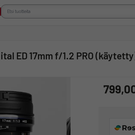
gital ED 17mm f/1.2 PRO (käytetty
799,0