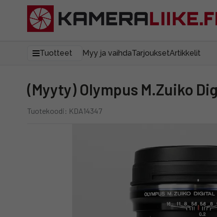
Tuotteet
Myy ja vaihda
Tarjoukset
Artikkelit
(Myyty) Olympus M.Zuiko Di
Tuotekoodi: KDA14347