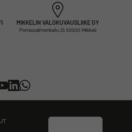
I
MIKKELIN VALOKUVAUSLIIKE OY
Porrassalmenkatu 21 50100 Mikkeli
UT