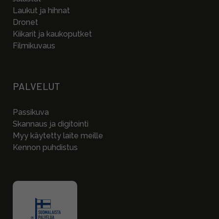
Laukut ja hihnat
Dronet
Kiikarit ja kaukoputket
Filmikuvaus
PALVELUT
Passikuva
Skannaus ja digitointi
Myy käytetty laite meille
Kennon puhdistus