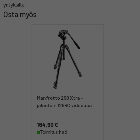
yrityksille.
Osta myös
Manfrotto 290 Xtra -
jalusta + 128RC videopää
164,90 €
Toimitus heti