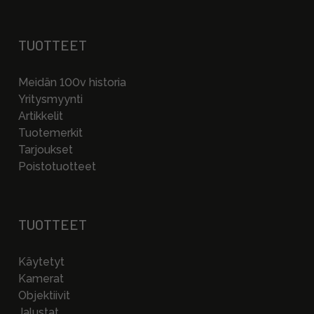
TUOTTEET
Meidän 100v historia
Yritysmyynti
Artikkelit
Tuotemerkit
Tarjoukset
Poistotuotteet
TUOTTEET
Käytetyt
Kamerat
Objektiivit
Jalustat