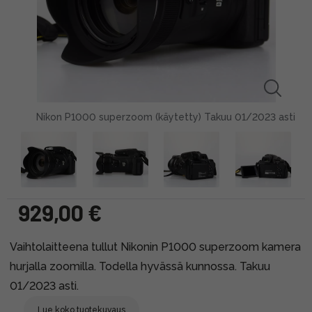
Nikon P1000 superzoom (käytetty) Takuu 01/2023 asti
929,00 €
Vaihtolaitteena tullut Nikonin P1000 superzoom kamera
hurjalla zoomilla. Todella hyvässä kunnossa. Takuu
01/2023 asti.
Lue koko tuotekuvaus