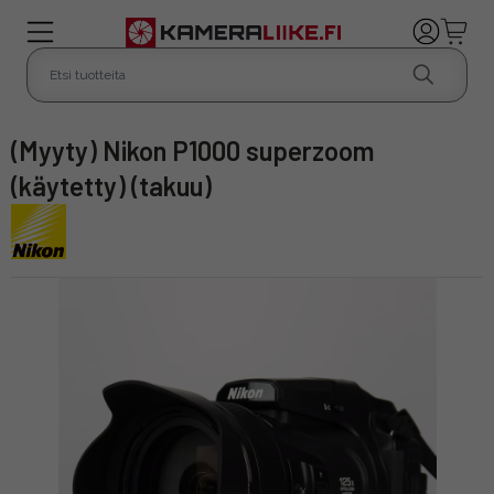
(Myyty) Nikon P1000 superzoom
(käytetty) (takuu)