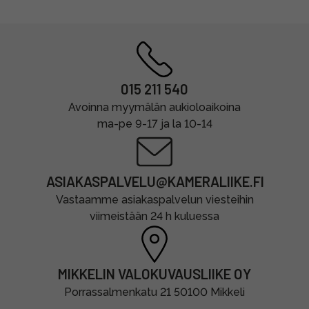
015 211 540
Avoinna myymälän aukioloaikoina
ma-pe 9-17 ja la 10-14
ASIAKASPALVELU@KAMERALIIKE.FI
Vastaamme asiakaspalvelun viesteihin
viimeistään 24 h kuluessa
MIKKELIN VALOKUVAUSLIIKE OY
Porrassalmenkatu 21 50100 Mikkeli