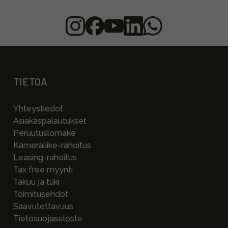
TIETOA
Yhteystiedot
Asiakaspalautukset
Peruutuslomake
Kameraliike-rahoitus
Leasing-rahoitus
Tax free myynti
Takuu ja tuki
Toimitusehdot
Saavutettavuus
Tietosuojaseloste