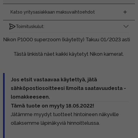
Katso yritysasiakkaan maksuvaihtoehdot
Toimituskulut:
Nikon P1000 superzoom (käytetty) Takuu 01/2023 asti
Tästä linkistä näet kaikki käytetyt Nikon kamerat.
Jos etsit vastaavaa käytettyä, jätä
sähköpostiosoitteesi Ilmoita saatavuudesta -
lomakkeeseen.
Tämä tuote on myyty 18.05.2022!
Jätämme myydyt tuotteet hintoineen näkyville
ollaksemme läpinäkyviä hinnoittelussa.