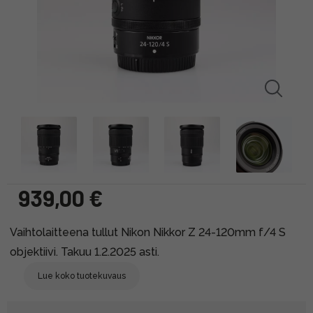
939,00 €
Vaihtolaitteena tullut Nikon Nikkor Z 24-120mm f/4 S
objektiivi. Takuu 1.2.2025 asti.
Lue koko tuotekuvaus