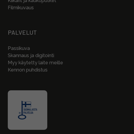
Kiikarit ja kaukoputket
Filmikuvaus
PALVELUT
Passikuva
Skannaus ja digitointi
Myy käytetty laite meille
Kennon puhdistus