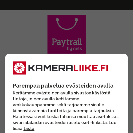
Parempaa palvelua evästeiden avulla
Keräämme evästeiden avulla sivuston käytöstä
tietoja, joiden avulla kehitämme
verkkokauppaamme sekä tarjoamme sinulle
kiinnostavampia tuotteita ja parempia tarjouksia.
Halutessasi voit koska tahansa muuttaa asetuksiasi
sivun alalaidan evästeiden asetukset -linkistä. Lue
lisää
tästä
.