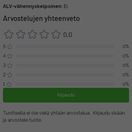
ALV-vähennyskelpoinen:
Ei.
Arvostelujen yhteenveto
0,0
5
0%
4
0%
3
0%
2
0%
1
0%
Kirjaudu
Tuotteella ei ole vielä yhtään arvostelua.
Kirjaudu sisään
ja arvostele tuote.