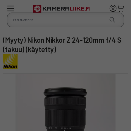
(Myyty) Nikon Nikkor Z 24-120mm f/4 S
(takuu) (käytetty)