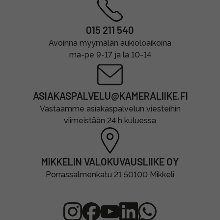
015 211 540
Avoinna myymälän aukioloaikoina
ma-pe 9-17 ja la 10-14
ASIAKASPALVELU@KAMERALIIKE.FI
Vastaamme asiakaspalvelun viesteihin
viimeistään 24 h kuluessa
MIKKELIN VALOKUVAUSLIIKE OY
Porrassalmenkatu 21 50100 Mikkeli