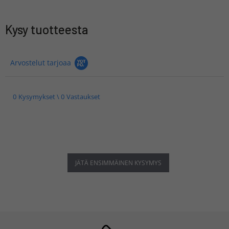
Kysy tuotteesta
Arvostelut tarjoaa
0 Kysymykset \ 0 Vastaukset
JÄTÄ ENSIMMÄINEN KYSYMYS