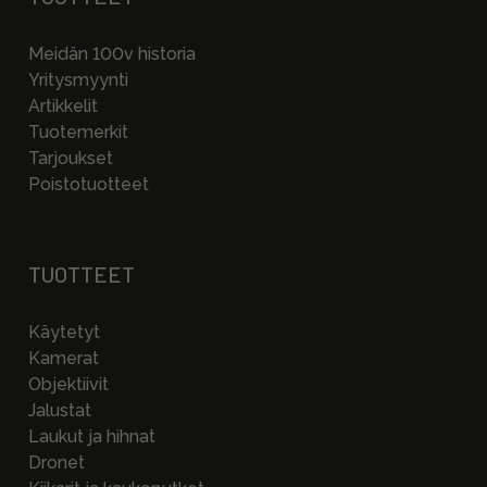
Meidän 100v historia
Yritysmyynti
Artikkelit
Tuotemerkit
Tarjoukset
Poistotuotteet
TUOTTEET
Käytetyt
Kamerat
Objektiivit
Jalustat
Laukut ja hihnat
Dronet