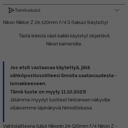
Toimituskulut:
Nikon Nikkor Z 24-120mm f/4 S (takuu) (käytetty)
Tästä linkistä näet kaikki käytetyt objektiivit
Nikon kameroille.
Jos etsit vastaavaa käytettyä, jätä
sähköpostiosoitteesi Ilmoita saatavuudesta -
lomakkeeseen.
Tämä tuote on myyty 11.10.2023!
Jätämme myydyt tuotteet hintoineen näkyville
ollaksemme läpinäkyviä hinnoittelussa.
Vaihtolaitteena tullut Nikonin 24-120mm f/4 Nikon Z -