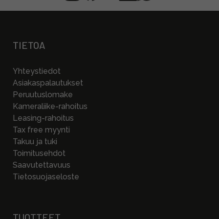
TIETOA
Yhteystiedot
Asiakaspalautukset
Peruutuslomake
Kameraliike-rahoitus
Leasing-rahoitus
Tax free myynti
Takuu ja tuki
Toimitusehdot
Saavutettavuus
Tietosuojaseloste
TUOTTEET