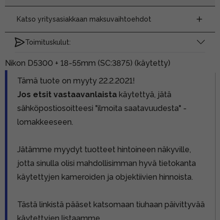
Katso yritysasiakkaan maksuvaihtoehdot
Toimituskulut:
Nikon D5300 + 18-55mm (SC:3875) (käytetty)
Tämä tuote on myyty 22.2.2021!
Jos etsit vastaavanlaista
käytettyä, jätä
sähköpostiosoitteesi "ilmoita saatavuudesta" -
lomakkeeseen.
Jätämme myydyt tuotteet hintoineen näkyville,
jotta sinulla olisi mahdollisimman hyvä tietokanta
käytettyjen kameroiden ja objektiivien hinnoista.
Tästä linkistä pääset katsomaan tiuhaan päivittyvää
käytettyjen listaamme.