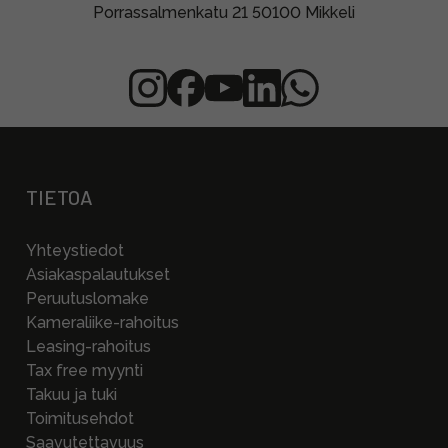
Porrassalmenkatu 21 50100 Mikkeli
TIETOA
Yhteystiedot
Asiakaspalautukset
Peruutuslomake
Kameraliike-rahoitus
Leasing-rahoitus
Tax free myynti
Takuu ja tuki
Toimitusehdot
Saavutettavuus