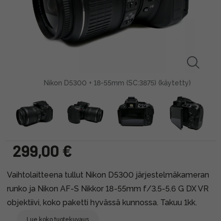
Nikon D5300 + 18-55mm (SC:3875) (käytetty)
299,00 €
Vaihtolaitteena tullut Nikon D5300 järjestelmäkameran
runko ja Nikon AF-S Nikkor 18-55mm f/3.5-5.6 G DX VR
objektiivi, koko paketti hyvässä kunnossa. Takuu 1kk.
Lue koko tuotekuvaus