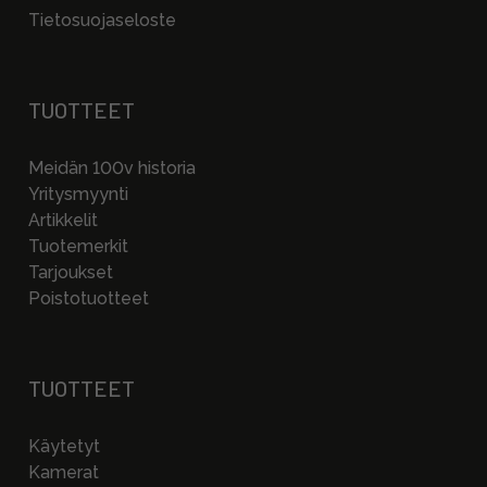
Tietosuojaseloste
TUOTTEET
Meidän 100v historia
Yritysmyynti
Artikkelit
Tuotemerkit
Tarjoukset
Poistotuotteet
TUOTTEET
Käytetyt
Kamerat