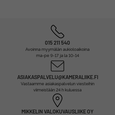
015 211 540
Avoinna myymälän aukioloaikoina
ma-pe 9-17 ja la 10-14
ASIAKASPALVELU@KAMERALIIKE.FI
Vastaamme asiakaspalvelun viesteihin
viimeistään 24 h kuluessa
MIKKELIN VALOKUVAUSLIIKE OY