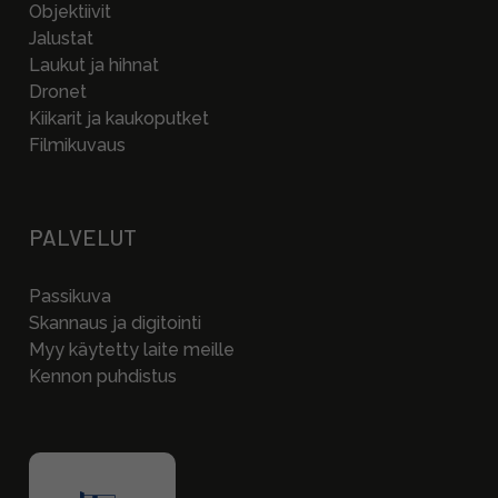
Objektiivit
Jalustat
Laukut ja hihnat
Dronet
Kiikarit ja kaukoputket
Filmikuvaus
PALVELUT
Passikuva
Skannaus ja digitointi
Myy käytetty laite meille
Kennon puhdistus