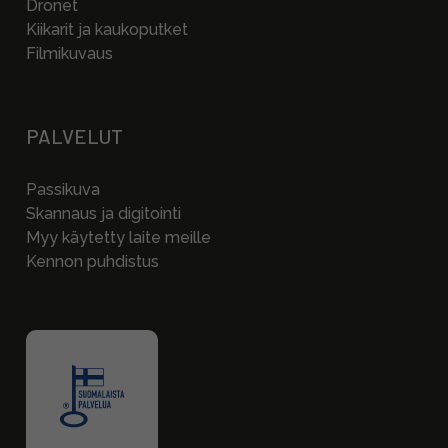
Dronet
Kiikarit ja kaukoputket
Filmikuvaus
PALVELUT
Passikuva
Skannaus ja digitointi
Myy käytetty laite meille
Kennon puhdistus