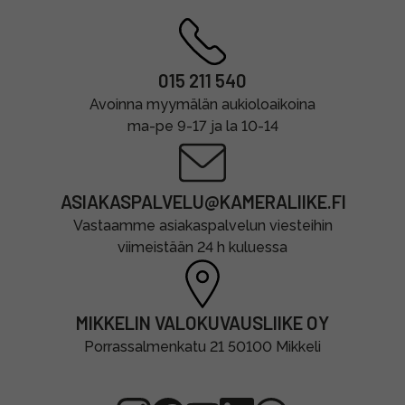
015 211 540
Avoinna myymälän aukioloaikoina
ma-pe 9-17 ja la 10-14
ASIAKASPALVELU@KAMERALIIKE.FI
Vastaamme asiakaspalvelun viesteihin
viimeistään 24 h kuluessa
MIKKELIN VALOKUVAUSLIIKE OY
Porrassalmenkatu 21 50100 Mikkeli