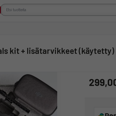
als kit + lisätarvikkeet (käytetty)
299,0