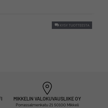
KYSY TUOTTEESTA
I
MIKKELIN VALOKUVAUSLIIKE OY
Porrassalmenkatu 21 50100 Mikkeli