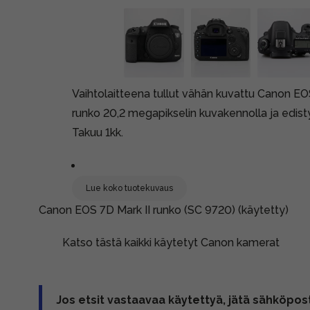
Vaihtolaitteena tullut vähän kuvattu Canon E
runko 20,2 megapikselin kuvakennolla ja edist
Takuu 1kk.
Lue koko tuotekuvaus
Canon EOS 7D Mark II runko (SC 9720) (käytetty)
Katso tästä kaikki käytetyt Canon kamerat
Jos etsit vastaavaa käytettyä, jätä sähköpost