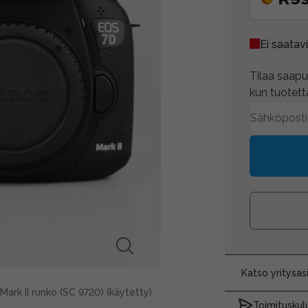
Ei saatavi
Tilaa saapum
kun tuotetta
Katso yritysa
ark II runko (SC 9720) (käytetty)
Toimituskulu