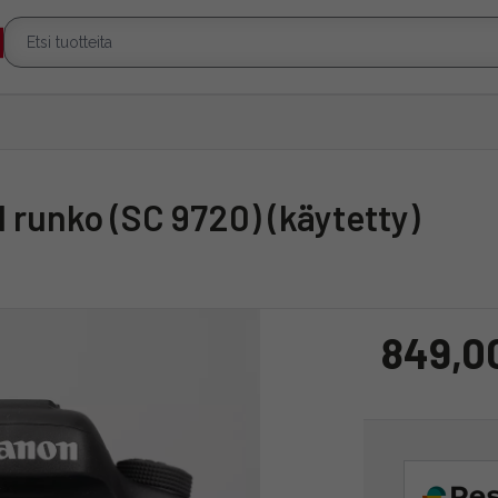
II runko (SC 9720) (käytetty)
849,0