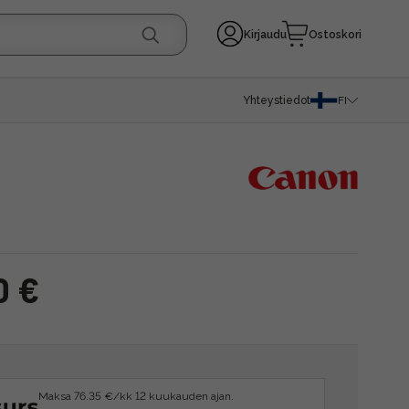
Kirjaudu
Ostoskori
Yhteystiedot
FI
0 €
Maksa 76.35 €/kk 12 kuukauden ajan.