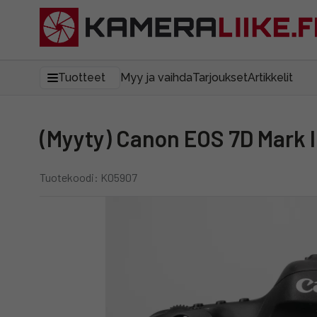
Tuotteet
Myy ja vaihda
Tarjoukset
Artikkelit
(Myyty) Canon EOS 7D Mark 
Tuotekoodi: K05907