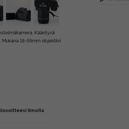
rjestelmäkamera. Kääntyvä
. Mukana 18-55mm objektiivi.
iosoitteesi Ilmoita