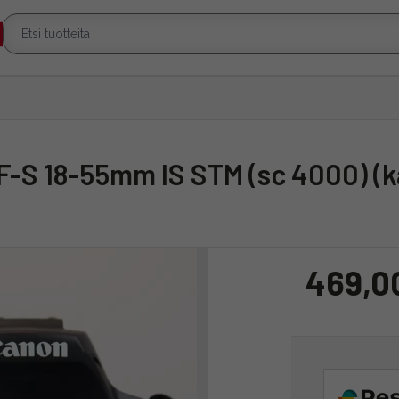
EF-S 18-55mm IS STM (sc 4000) (k
469,0