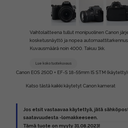
Vaihtolaitteena tullut monipuolinen Canon jä
kosketusnäyttö ja nopea automaattitarkennus
Kuvausmäärä noin 4000. Takuu 1kk.
Lue koko tuotekuvaus
Canon EOS 250D + EF-S 18-55mm IS STM (käytetty)
Katso tästä kaikki käytetyt Canon kamerat
Jos etsit vastaavaa käytettyä, jätä sähköpost
saatavuudesta -lomakkeeseen.
Tämä tuote on myyty 31.08.2023!