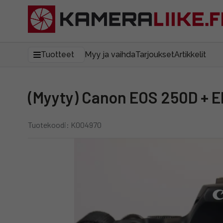
Tuotteet
Myy ja vaihda
Tarjoukset
Artikkelit
(Myyty) Canon EOS 250D + 
Tuotekoodi: K004970