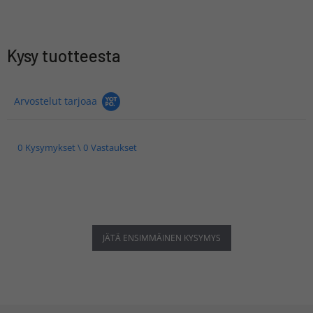
Kysy tuotteesta
Arvostelut tarjoaa
0 Kysymykset \ 0 Vastaukset
JÄTÄ ENSIMMÄINEN KYSYMYS