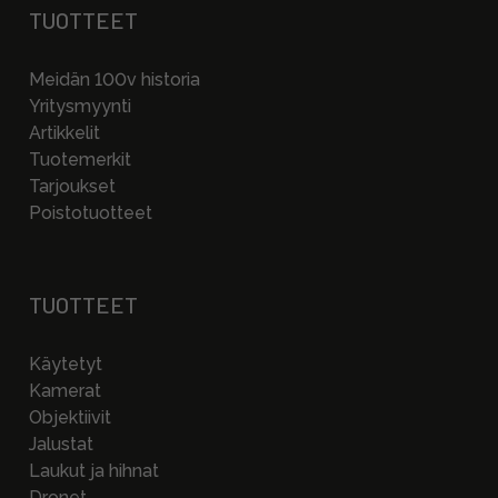
TUOTTEET
Meidän 100v historia
Yritysmyynti
Artikkelit
Tuotemerkit
Tarjoukset
Poistotuotteet
TUOTTEET
Käytetyt
Kamerat
Objektiivit
Jalustat
Laukut ja hihnat
Dronet