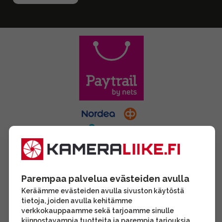
Parempaa palvelua evästeiden avulla
Keräämme evästeiden avulla sivuston käytöstä
tietoja, joiden avulla kehitämme
verkkokauppaamme sekä tarjoamme sinulle
kiinnostavampia tuotteita ja parempia tarjouksia.