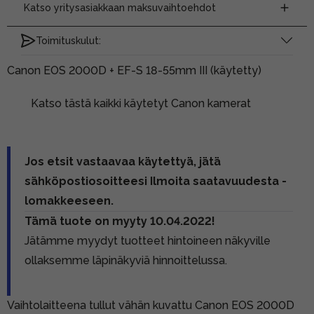
Katso yritysasiakkaan maksuvaihtoehdot
Toimituskulut:
Canon EOS 2000D + EF-S 18-55mm III (käytetty)
Katso tästä kaikki käytetyt Canon kamerat
Jos etsit vastaavaa käytettyä, jätä
sähköpostiosoitteesi Ilmoita saatavuudesta -
lomakkeeseen.
Tämä tuote on myyty 10.04.2022!
Jätämme myydyt tuotteet hintoineen näkyville
ollaksemme läpinäkyviä hinnoittelussa.
Vaihtolaitteena tullut vähän kuvattu Canon EOS 2000D