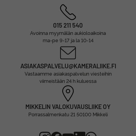
015 211 540
Avoinna myymälän aukioloaikoina
ma-pe 9-17 ja la 10-14
ASIAKASPALVELU@KAMERALIIKE.FI
Vastaamme asiakaspalvelun viesteihin
viimeistään 24 h kuluessa
MIKKELIN VALOKUVAUSLIIKE OY
Porrassalmenkatu 21 50100 Mikkeli