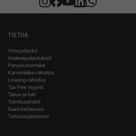
TIETOA
Yhteystiedot
Asiakaspalautukset
Peruutuslomake
Kameraliike-rahoitus
Leasing-rahoitus
Tax free myynti
Takuu ja tuki
Toimitusehdot
Saavutettavuus
Tietosuojaseloste