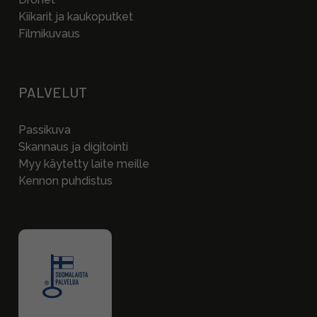
Kiikarit ja kaukoputket
Filmikuvaus
PALVELUT
Passikuva
Skannaus ja digitointi
Myy käytetty laite meille
Kennon puhdistus