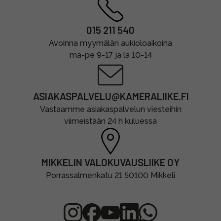
015 211 540
Avoinna myymälän aukioloaikoina
ma-pe 9-17 ja la 10-14
ASIAKASPALVELU@KAMERALIIKE.FI
Vastaamme asiakaspalvelun viesteihin
viimeistään 24 h kuluessa
MIKKELIN VALOKUVAUSLIIKE OY
Porrassalmenkatu 21 50100 Mikkeli