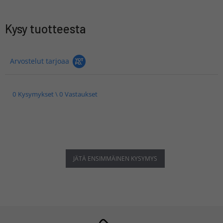
Kysy tuotteesta
Arvostelut tarjoaa
0 Kysymykset \ 0 Vastaukset
JÄTÄ ENSIMMÄINEN KYSYMYS