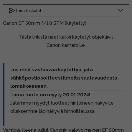
Toimituskulut:
Canon EF 50mm f/1.8 STM (käytetty)
Tästä linkistä näet kaikki käytetyt objektiivit
Canon kameroille.
Jos etsit vastaavaa käytettyä, jätä
sähköpostiosoitteesi Ilmoita saatavuudesta -
lomakkeeseen.
Tämä tuote on myyty 20.01.2024!
Jätämme myydyt tuotteet hintoineen näkyville
ollaksemme läpinäkyviä hinnoittelussa.
Vaihtolaitteena tullut Canonin valovoimainen EF 50mm