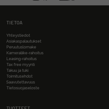
TIETOA
Yhteystiedot
Asiakaspalautukset
Peruutuslomake
Kameraliike-rahoitus
Leasing-rahoitus
Tax free myynti
Takuu ja tuki
Toimitusehdot
Saavutettavuus
Tietosuojaseloste
TUOTTEET