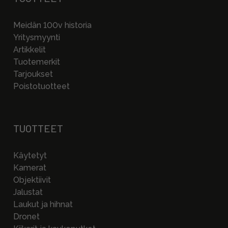
Meidän 100v historia
Yritysmyynti
Artikkelit
Tuotemerkit
Tarjoukset
Poistotuotteet
TUOTTEET
Käytetyt
Kamerat
Objektiivit
Jalustat
Laukut ja hihnat
Dronet