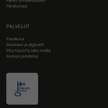
Kiikarit ja kaukoputket
Filmikuvaus
PALVELUT
Passikuva
Skannaus ja digitointi
Myy käytetty laite meille
Kennon puhdistus