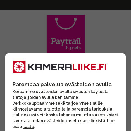
Parempaa palvelua evästeiden avulla
Keräämme evästeiden avulla sivuston käytöstä
tietoja, joiden avulla kehitämme
verkkokauppaamme sekä tarjoamme sinulle
kiinnostavampia tuotteita ja parempia tarjouksia.
Halutessasi voit koska tahansa muuttaa asetuksiasi
sivun alalaidan evästeiden asetukset -linkistä. Lue
lisää
tästä
.