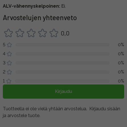
ALV-vähennyskelpoinen:
Ei.
Arvostelujen yhteenveto
0,0
5
0%
4
0%
3
0%
2
0%
1
0%
Kirjaudu
Tuotteella ei ole vielä yhtään arvostelua.
Kirjaudu sisään
ja arvostele tuote.