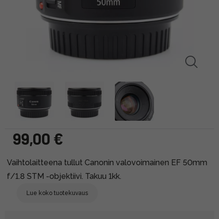
99,00 €
Vaihtolaitteena tullut Canonin valovoimainen EF 50mm
f/1.8 STM -objektiivi. Takuu 1kk.
Lue koko tuotekuvaus