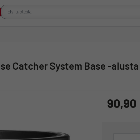
ase Catcher System Base -alusta
90,90