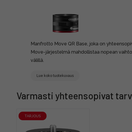
Manfrotto Move QR Base, joka on yhteensopi
Move-järjestelmä mahdollistaa nopean vaihton 
välillä.
Lue koko tuotekuvaus
Varmasti yhteensopivat tarv
TARJOUS