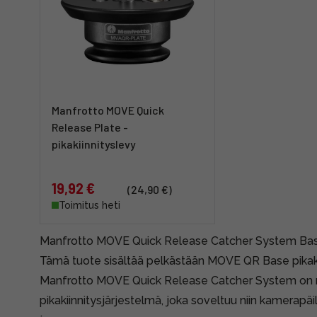
Manfrotto MOVE Quick
Release Plate -
pikakiinnityslevy
19,92 €
(24,90 €)
Toimitus heti
Manfrotto MOVE Quick Release Catcher System Bas
Tämä tuote sisältää pelkästään MOVE QR Base pikaki
Manfrotto MOVE Quick Release Catcher System on 
pikakiinnitysjärjestelmä, joka soveltuu niin kamerapäille