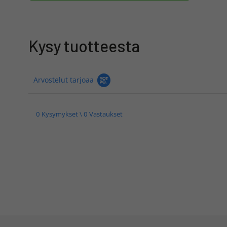
Kysy tuotteesta
Arvostelut tarjoaa
0 Kysymykset \ 0 Vastaukset