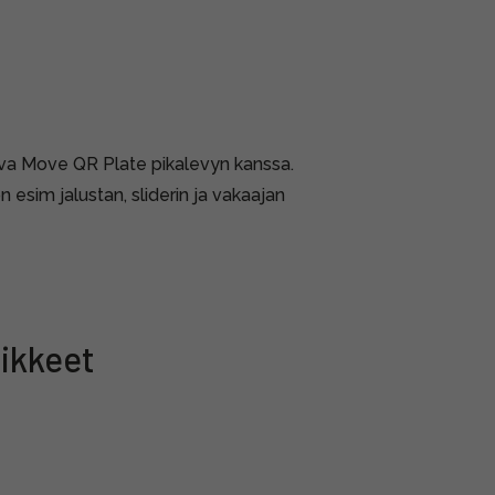
va Move QR Plate pikalevyn kanssa.
esim jalustan, sliderin ja vakaajan
ikkeet