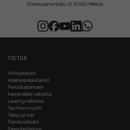
Porrassalmenkatu 21 50100 Mikkeli
TIETOA
Yhteystiedot
Asiakaspalautukset
Peruutuslomake
Kameraliike-rahoitus
Leasing-rahoitus
Tax free myynti
Takuu ja tuki
Toimitusehdot
Saavutettavuus