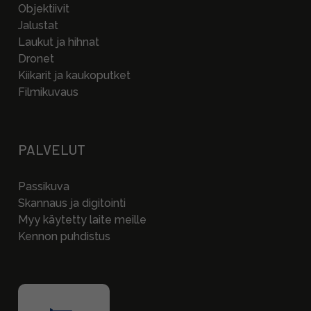
Objektiivit
Jalustat
Laukut ja hihnat
Dronet
Kiikarit ja kaukoputket
Filmikuvaus
PALVELUT
Passikuva
Skannaus ja digitointi
Myy käytetty laite meille
Kennon puhdistus