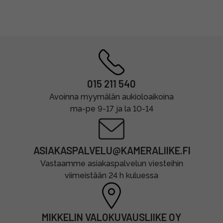
015 211 540
Avoinna myymälän aukioloaikoina
ma-pe 9-17 ja la 10-14
ASIAKASPALVELU@KAMERALIIKE.FI
Vastaamme asiakaspalvelun viesteihin
viimeistään 24 h kuluessa
MIKKELIN VALOKUVAUSLIIKE OY