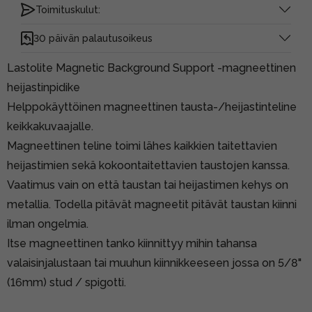
Toimituskulut:
30 päivän palautusoikeus
Lastolite Magnetic Background Support -magneettinen
heijastinpidike
Helppokäyttöinen magneettinen tausta-/heijastinteline
keikkakuvaajalle.
Magneettinen teline toimi lähes kaikkien taitettavien
heijastimien sekä kokoontaitettavien taustojen kanssa.
Vaatimus vain on että taustan tai heijastimen kehys on
metallia. Todella pitävät magneetit pitävät taustan kiinni
ilman ongelmia.
Itse magneettinen tanko kiinnittyy mihin tahansa
valaisinjalustaan tai muuhun kiinnikkeeseen jossa on 5/8"
(16mm) stud / spigotti.