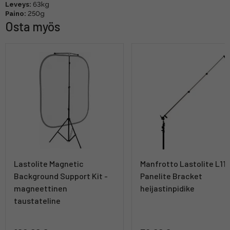
Leveys:
63kg
Paino:
250g
Osta myös
Lastolite Magnetic
Manfrotto Lastolite L11
Background Support Kit -
Panelite Bracket
magneettinen
heijastinpidike
taustateline