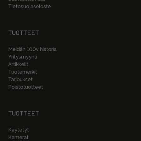
Tietosuojaseloste
TUOTTEET
Meidän 100v historia
Yritysmyynti
Artikkelit
Tuotemerkit
Tarjoukset
Poistotuotteet
TUOTTEET
Käytetyt
Kamerat