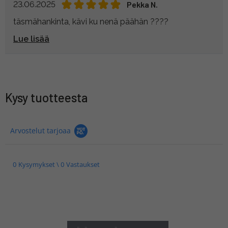
23.06.2025
Pekka N.
täsmähankinta, kävi ku nenä päähän ????
Lue lisää
Kysy tuotteesta
Arvostelut tarjoaa
0 Kysymykset \ 0 Vastaukset