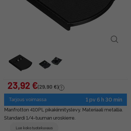
23,92 €
(29,90 €)
1 pv 6 h 30 min
Tarjous voimassa
Manfrotton 410PL pikakiinnityslevy. Materiaali metallia.
Standardi 1/4-tuuman uroskierre.
Lue koko tuotekuvaus