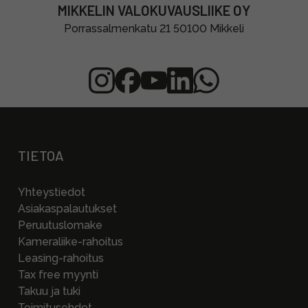
MIKKELIN VALOKUVAUSLIIKE OY
Porrassalmenkatu 21 50100 Mikkeli
TIETOA
Yhteystiedot
Asiakaspalautukset
Peruutuslomake
Kameraliike-rahoitus
Leasing-rahoitus
Tax free myynti
Takuu ja tuki
Toimitusehdot