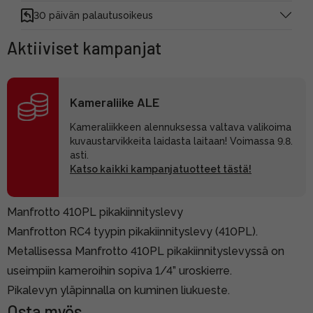
30 päivän palautusoikeus
Aktiiviset kampanjat
Kameraliike ALE
Kameraliikkeen alennuksessa valtava valikoima
kuvaustarvikkeita laidasta laitaan! Voimassa 9.8.
asti.
Katso kaikki kampanjatuotteet tästä!
Manfrotto 410PL pikakiinnityslevy
Manfrotton RC4 tyypin pikakiinnityslevy (410PL).
Metallisessa Manfrotto 410PL pikakiinnityslevyssä on
useimpiin kameroihin sopiva 1/4” uroskierre.
Pikalevyn yläpinnalla on kuminen liukueste.
Osta myös