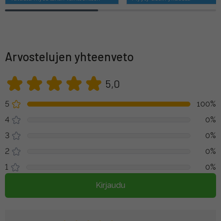
Arvostelujen yhteenveto
5,0
5
100%
4
0%
3
0%
2
0%
1
0%
Kirjaudu