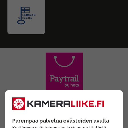
Parempaa palvelua evästeiden avulla
Keräämme evästeiden avulla sivuston käytöstä