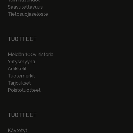
Saavutettavuus
Tietosuojaseloste
TUOTTEET
Meidän 100v historia
Yritysmyynti
Artikkelit
Tuotemerkit
Tarjoukset
Poistotuotteet
TUOTTEET
Käytetyt