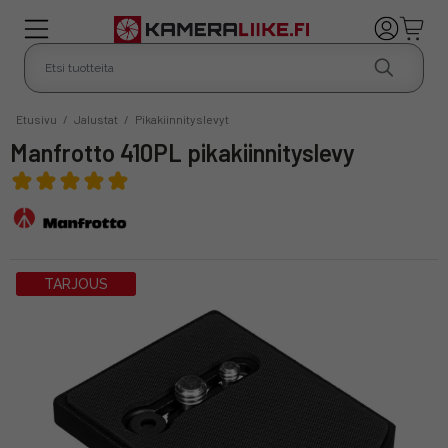
Etusivu
/
Jalustat
/
Pikakiinnityslevyt
Manfrotto 410PL pikakiinnityslevy
TARJOUS