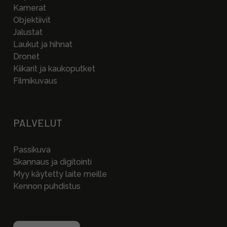
Kamerat
Objektiivit
Jalustat
Laukut ja hihnat
Dronet
Kiikarit ja kaukoputket
Filmikuvaus
PALVELUT
Passikuva
Skannaus ja digitointi
Myy käytetty laite meille
Kennon puhdistus