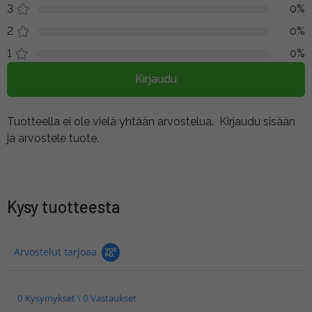
3
0%
2
0%
1
0%
Kirjaudu
Tuotteella ei ole vielä yhtään arvostelua.
Kirjaudu sisään
ja arvostele tuote.
Kysy tuotteesta
Arvostelut tarjoaa
0 Kysymykset \ 0 Vastaukset