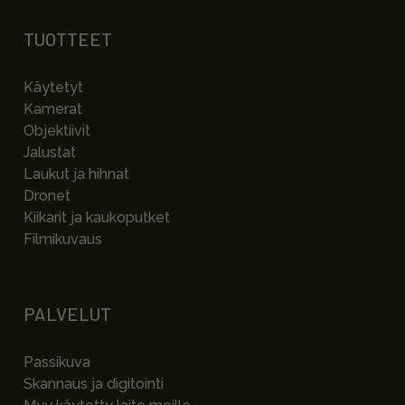
TUOTTEET
Käytetyt
Kamerat
Objektiivit
Jalustat
Laukut ja hihnat
Dronet
Kiikarit ja kaukoputket
Filmikuvaus
PALVELUT
Passikuva
Skannaus ja digitointi