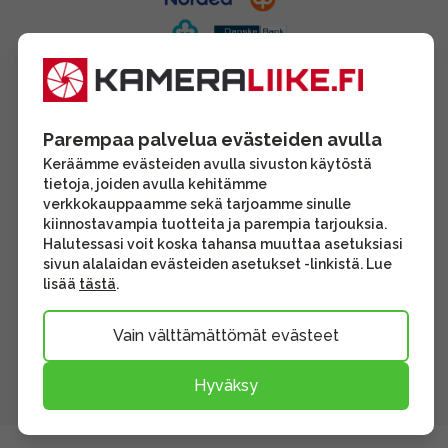
Parempaa palvelua evästeiden avulla
Keräämme evästeiden avulla sivuston käytöstä
tietoja, joiden avulla kehitämme
verkkokauppaamme sekä tarjoamme sinulle
kiinnostavampia tuotteita ja parempia tarjouksia.
Halutessasi voit koska tahansa muuttaa asetuksiasi
sivun alalaidan evästeiden asetukset -linkistä. Lue
lisää
tästä
.
Vain välttämättömät evästeet
Hyväksy