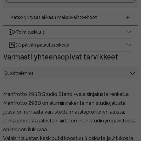
Katso yritysasiakkaan maksuvaihtoehdot
Toimituskulut:
30 päivän palautusoikeus
Varmasti yhteensopivat tarvikkeet
Manfrotto 298B Studio Stand -valaisinjalusta renkailla
Manfrotto 298B on alumiinirakenteinen studiojalusta,
jossa on renkailla varustettu matalaprofiilinen alusta,
jonka johdosta jalustan siirteleminen studioympäristössä
on helpon liukuvaa.
Valaisinjalustan keskiputki koostuu 3 osiosta ja 2 lukosta.