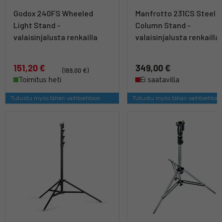
Godox 240FS Wheeled
Manfrotto 231CS Steel
Light Stand -
Column Stand -
valaisinjalusta renkailla
valaisinjalusta renkailla
151,20 €
349,00 €
(189,00 €)
Toimitus heti
Ei saatavilla
Tutustu myös tähän vaihtoehtoon
Tutustu myös tähän vaihtoehtoo