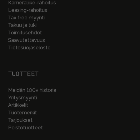
Kameraliike-rahoitus
Leasing-rahoitus
Tax free myynti
Takuu ja tuki
Toimitusehdot
Saavutettavuus
Tietosuojaseloste
TUOTTEET
Meidän 100v historia
Yritysmyynti
Artikkelit
Tuotemerkit
Tarjoukset
Poistotuotteet