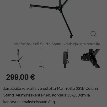
Manfrotto 298B Studio Stand -valaisinjalusta renkailla
299,00 €
Jarrullisilla renkailla varustettu Manfrotto 231B Column
Stand. Alumiinirakenteinen. Korkeus 35-250cm ja
kantavuus maksimissaan 8kg.