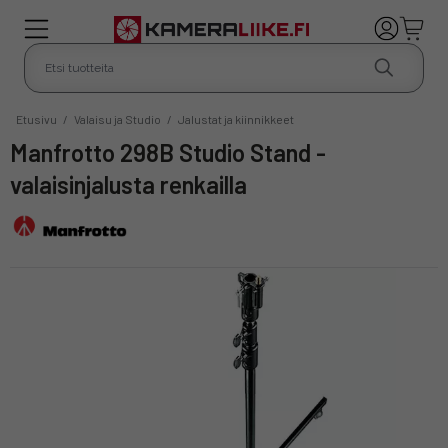
Etusivu
/
Valaisu ja Studio
/
Jalustat ja kiinnikkeet
Manfrotto 298B Studio Stand -
valaisinjalusta renkailla