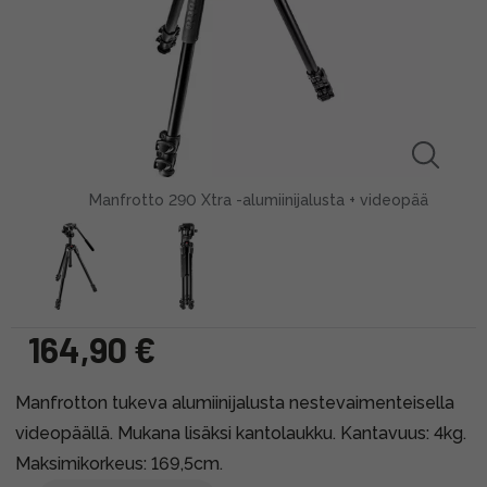
Manfrotto 290 Xtra -alumiinijalusta + videopää
164,90 €
Manfrotton tukeva alumiinijalusta nestevaimenteisella
videopäällä. Mukana lisäksi kantolaukku. Kantavuus: 4kg.
Maksimikorkeus: 169,5cm.