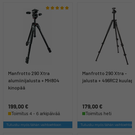
Manfrotto 290 Xtra
Manfrotto 290 Xtra -
alumiinijalusta + MH804
jalusta + 496RC2 kuulap
kinopää
199,00 €
179,00 €
Toimitus 4 - 6 arkipäivää
Toimitus heti
Tutustu myös tähän vaihtoehtoon
Tutustu myös tähän vaihtoehtoo