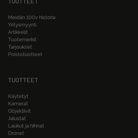
TUOTTEET
Meidän 100v historia
Yritysmyynti
Artikkelit
Tuotemerkit
Tarjoukset
Poistotuotteet
TUOTTEET
Käytetyt
Kamerat
Objektiivit
Jalustat
Laukut ja hihnat
Dronet