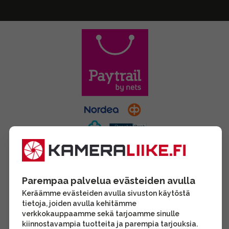
Parempaa palvelua evästeiden avulla
Keräämme evästeiden avulla sivuston käytöstä
tietoja, joiden avulla kehitämme
verkkokauppaamme sekä tarjoamme sinulle
kiinnostavampia tuotteita ja parempia tarjouksia.