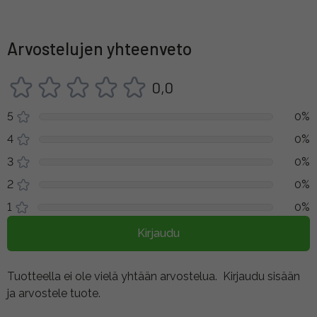
Arvostelujen yhteenveto
0,0
5
0%
4
0%
3
0%
2
0%
1
0%
Kirjaudu
Tuotteella ei ole vielä yhtään arvostelua.
Kirjaudu sisään
ja arvostele tuote.