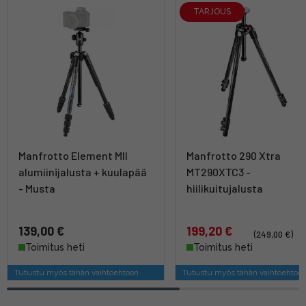
TARJOUS
Manfrotto Element MII
Manfrotto 290 Xtra
alumiinijalusta + kuulapää
MT290XTC3 -
- Musta
hiilikuitujalusta
139,00 €
199,20 €
(249,00 €)
Toimitus heti
Toimitus heti
Tutustu myös tähän vaihtoehtoon
Tutustu myös tähän vaihtoehtoo