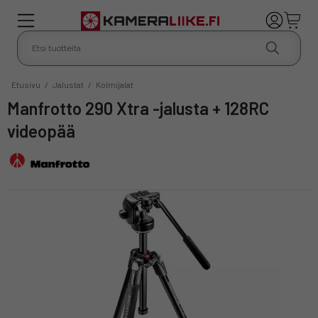
Etusivu
/
Jalustat
/
Kolmijalat
Manfrotto 290 Xtra -jalusta + 128RC
videopää