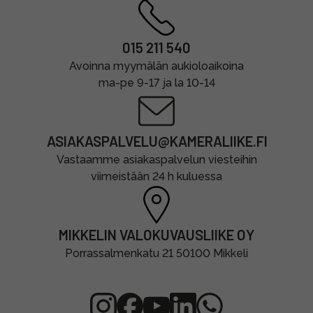
015 211 540
Avoinna myymälän aukioloaikoina
ma-pe 9-17 ja la 10-14
ASIAKASPALVELU@KAMERALIIKE.FI
Vastaamme asiakaspalvelun viesteihin
viimeistään 24 h kuluessa
MIKKELIN VALOKUVAUSLIIKE OY
Porrassalmenkatu 21 50100 Mikkeli