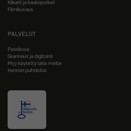
Kiikarit ja kaukoputket
Filmikuvaus
PALVELUT
Passikuva
Skannaus ja digitointi
Myy käytetty laite meille
Kennon puhdistus