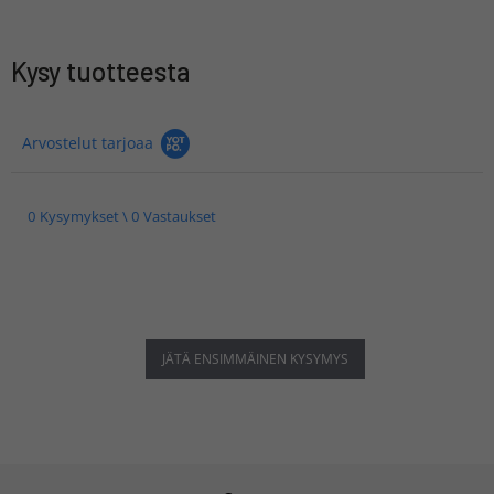
Kysy tuotteesta
Arvostelut tarjoaa
0 Kysymykset \ 0 Vastaukset
JÄTÄ ENSIMMÄINEN KYSYMYS