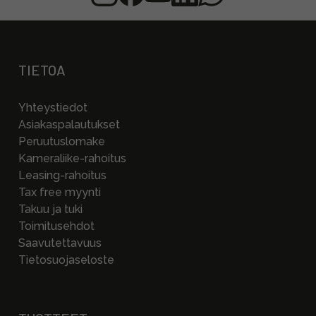
TIETOA
Yhteystiedot
Asiakaspalautukset
Peruutuslomake
Kameraliike-rahoitus
Leasing-rahoitus
Tax free myynti
Takuu ja tuki
Toimitusehdot
Saavutettavuus
Tietosuojaseloste