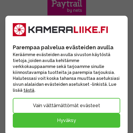
Parempaa palvelua evästeiden avulla
Keräämme evästeiden avulla sivuston käytöstä
tietoja, joiden avulla kehitämme
verkkokauppaamme sekä tarjoamme sinulle
kiinnostavampia tuotteita ja parempia tarjouksia.
Halutessasi voit koska tahansa muuttaa asetuksiasi
sivun alalaidan evästeiden asetukset -linkistä. Lue
lisää
tästä
.
Vain välttämättömät evästeet
Hyväksy