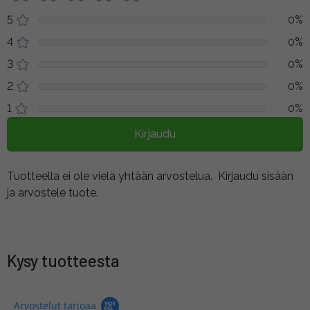
5
0%
4
0%
3
0%
2
0%
1
0%
Kirjaudu
Tuotteella ei ole vielä yhtään arvostelua.
Kirjaudu sisään
ja arvostele tuote.
Kysy tuotteesta
Arvostelut tarjoaa