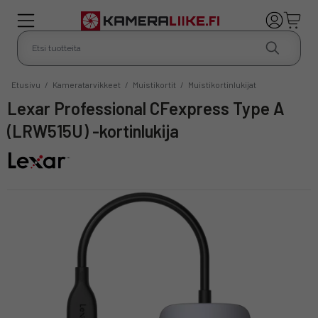
Etusivu
/
Kameratarvikkeet
/
Muistikortit
/
Muistikortinlukijat
Lexar Professional CFexpress Type A
(LRW515U) -kortinlukija