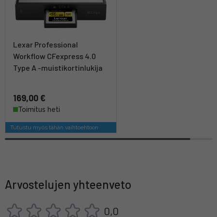
Lexar Professional
Workflow CFexpress 4.0
Type A -muistikortinlukija
169,00 €
Toimitus heti
Tutustu myös tähän vaihtoehtoon
Arvostelujen yhteenveto
0,0