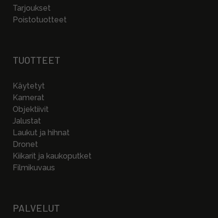
Tarjoukset
Poistotuotteet
TUOTTEET
Käytetyt
Kamerat
Objektiivit
Jalustat
Laukut ja hihnat
Dronet
Kiikarit ja kaukoputket
Filmikuvaus
PALVELUT