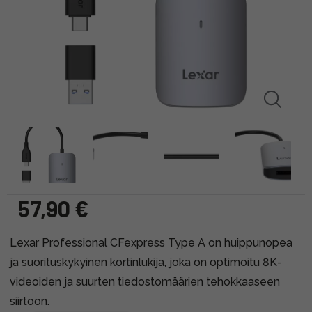
57,90 €
Lexar Professional CFexpress Type A on huippunopea
ja suorituskykyinen kortinlukija, joka on optimoitu 8K-
videoiden ja suurten tiedostomäärien tehokkaaseen
siirtoon.