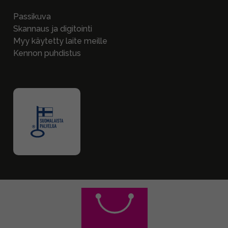
Passikuva
Skannaus ja digitointi
Myy käytetty laite meille
Kennon puhdistus