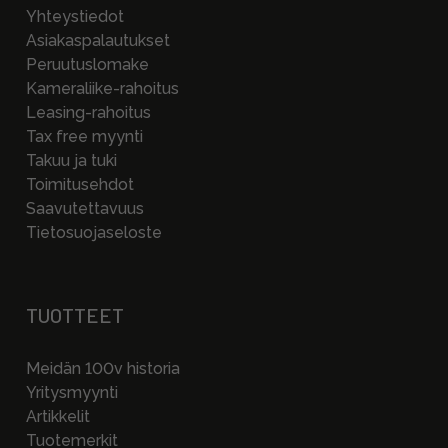
Yhteystiedot
Asiakaspalautukset
Peruutuslomake
Kameraliike-rahoitus
Leasing-rahoitus
Tax free myynti
Takuu ja tuki
Toimitusehdot
Saavutettavuus
Tietosuojaseloste
TUOTTEET
Meidän 100v historia
Yritysmyynti
Artikkelit
Tuotemerkit