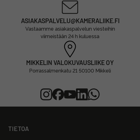
ASIAKASPALVELU@KAMERALIIKE.FI
Vastaamme asiakaspalvelun viesteihin
viimeistään 24 h kuluessa
MIKKELIN VALOKUVAUSLIIKE OY
Porrassalmenkatu 21 50100 Mikkeli
TIETOA