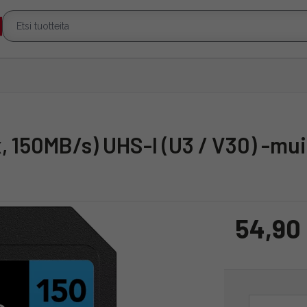
, 150MB/s) UHS-I (U3 / V30) -mui
54,90