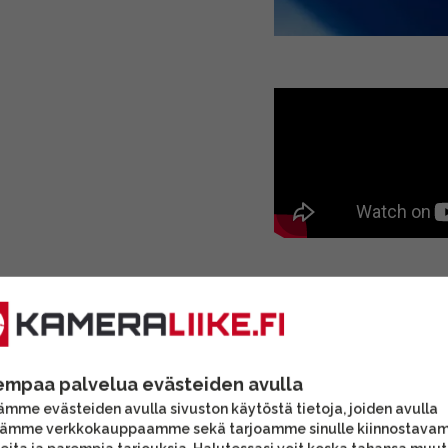
empaa palvelua evästeiden avulla
mme evästeiden avulla sivuston käytöstä tietoja, joiden avulla
tämme verkkokauppaamme sekä tarjoamme sinulle kiinnostava