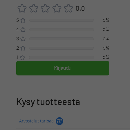
0,0
5
0%
4
0%
3
0%
2
0%
1
0%
Kirjaudu
Kysy tuotteesta
Arvostelut tarjoaa