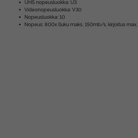
UHS nopeusluokka: U3
Videonopeusluokka: V30
Nopeusluokka: 10
Nopeus: 800x (luku maks. 150mb/s, kirjoitus max