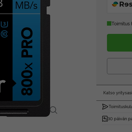
Toimitus 
Katso yritysa
Toimituskulu
30 päivän p