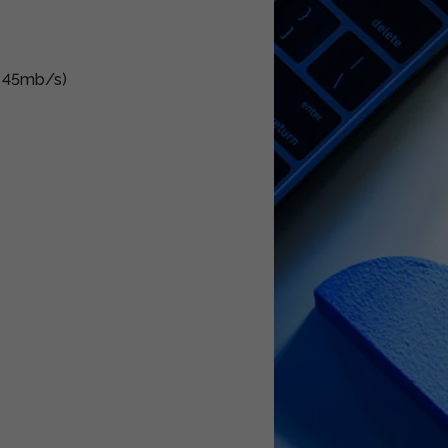
. 45mb/s)