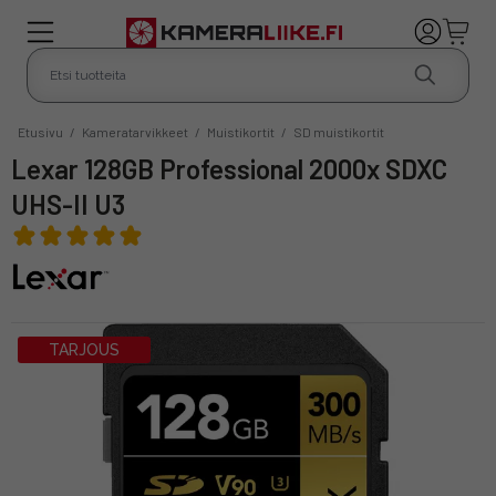
Etusivu
/
Kameratarvikkeet
/
Muistikortit
/
SD muistikortit
Lexar 128GB Professional 2000x SDXC
UHS-II U3
TARJOUS