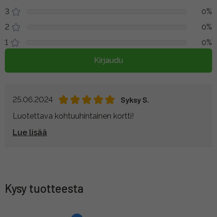
3
0%
2
0%
1
0%
Kirjaudu
25.06.2024
Syksy S.
Luotettava kohtuuhintainen kortti!
Lue lisää
Kysy tuotteesta