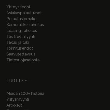
Yhteystiedot
Asiakaspalautukset
Peruutuslomake
Kameraliike-rahoitus
Leasing-rahoitus
Tax free myynti
Takuu ja tuki
Toimitusehdot
Saavutettavuus
Tietosuojaseloste
TUOTTEET
Meidän 100v historia
Yritysmyynti
Artikkelit