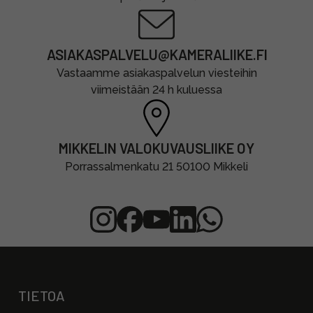
ASIAKASPALVELU@KAMERALIIKE.FI
Vastaamme asiakaspalvelun viesteihin
viimeistään 24 h kuluessa
MIKKELIN VALOKUVAUSLIIKE OY
Porrassalmenkatu 21 50100 Mikkeli
TIETOA