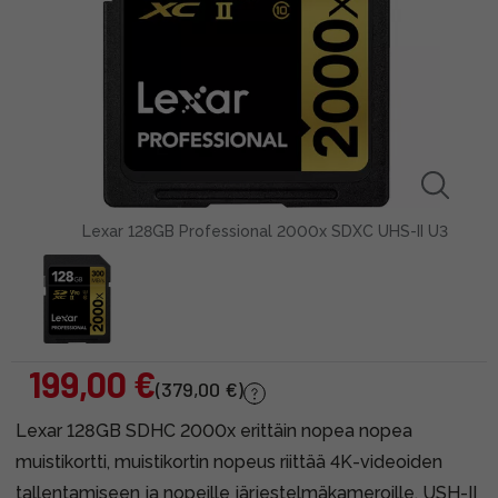
Lexar 128GB Professional 2000x SDXC UHS-II U3
199,00 €
(379,00 €)
Lexar 128GB SDHC 2000x erittäin nopea nopea
muistikortti, muistikortin nopeus riittää 4K-videoiden
tallentamiseen ja nopeille järjestelmäkameroille. USH-II