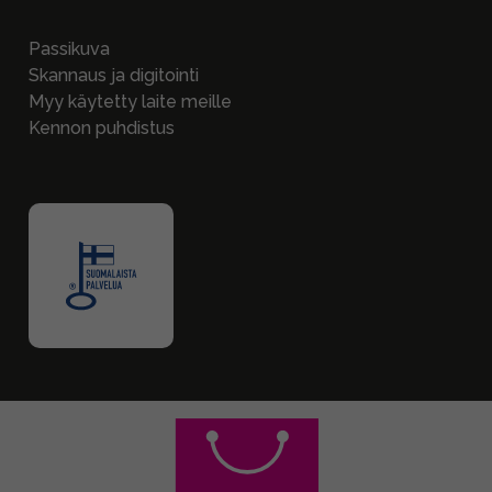
Passikuva
Skannaus ja digitointi
Myy käytetty laite meille
Kennon puhdistus