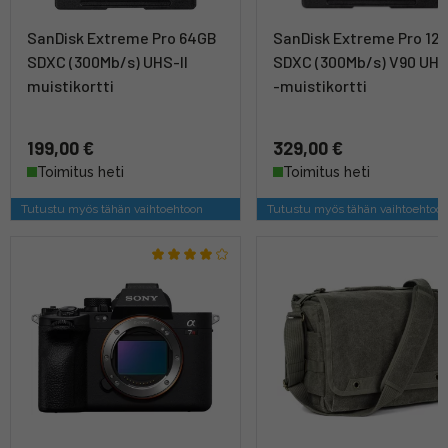
SanDisk Extreme Pro 64GB
SanDisk Extreme Pro 12
SDXC (300Mb/s) UHS-II
SDXC (300Mb/s) V90 UHS
muistikortti
-muistikortti
199,00 €
329,00 €
Toimitus heti
Toimitus heti
Tutustu myös tähän vaihtoehtoon
Tutustu myös tähän vaihtoehtoo