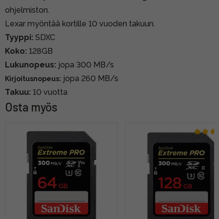
ohjelmiston.
Lexar myöntää kortille 10 vuoden takuun.
Tyyppi:
SDXC
Koko:
128GB
Lukunopeus:
jopa 300 MB/s
jopa 260 MB/s
Kirjoitusnopeus:
Takuu:
10 vuotta
Osta myös