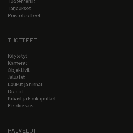
Tuotemerkit
Tarjoukset
Poistotuotteet
TUOTTEET
Käytetyt
Kamerat
Objektiivit
Jalustat
Laukut ja hihnat
Dronet
Kiikarit ja kaukoputket
Filmikuvaus
PALVELUT