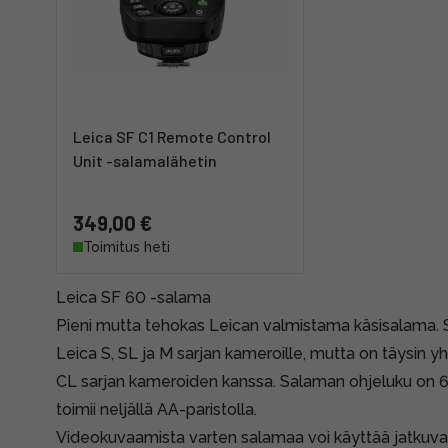
Leica SF C1 Remote Control
Unit -salamalähetin
349,00 €
Toimitus heti
Leica SF 60 -salama
Pieni mutta tehokas Leican valmistama käsisalama. Su
Leica S, SL ja M sarjan kameroille, mutta on täysin 
CL sarjan kameroiden kanssa. Salaman ohjeluku on 60.
toimii neljällä AA-paristolla.
Videokuvaamista varten salamaa voi käyttää jatkuvan