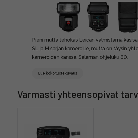
Pieni mutta tehokas Leican valmistama käsisala
SL ja M sarjan kameroille, mutta on täysin yh
kameroiden kanssa. Salaman ohjeluku 60.
Lue koko tuotekuvaus
Varmasti yhteensopivat tarv