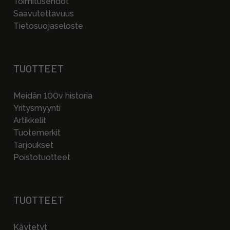
Toimitusehdot
Saavutettavuus
Tietosuojaseloste
TUOTTEET
Meidän 100v historia
Yritysmyynti
Artikkelit
Tuotemerkit
Tarjoukset
Poistotuotteet
TUOTTEET
Käytetyt