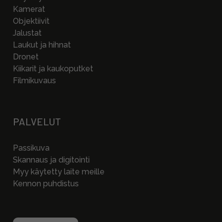
Kamerat
Objektiivit
Jalustat
Laukut ja hihnat
Dronet
Kiikarit ja kaukoputket
Filmikuvaus
PALVELUT
Passikuva
Skannaus ja digitointi
Myy käytetty laite meille
Kennon puhdistus