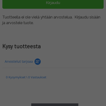
Kirjaudu
Tuotteella ei ole vielä yhtään arvostelua.
Kirjaudu sisään
ja arvostele tuote.
Kysy tuotteesta
Arvostelut tarjoaa
0 Kysymykset \ 0 Vastaukset