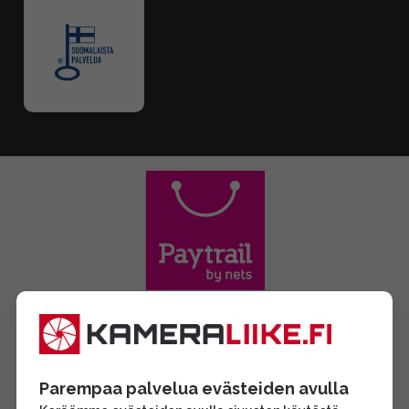
Parempaa palvelua evästeiden avulla