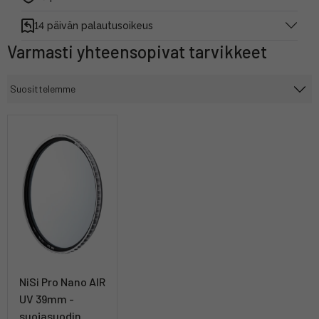
14 päivän palautusoikeus
Varmasti yhteensopivat tarvikkeet
NiSi Pro Nano AIR
UV 39mm -
suojasuodin