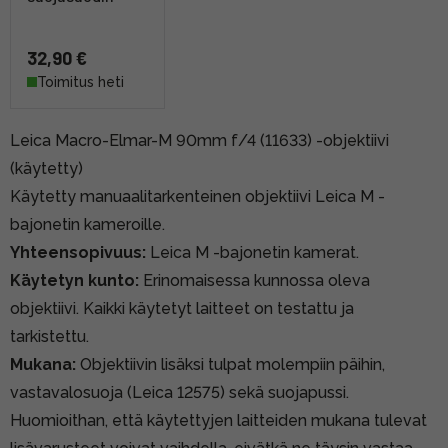
32,90 €
Toimitus heti
Leica Macro-Elmar-M 90mm f/4 (11633) -objektiivi
(käytetty)
Käytetty manuaalitarkenteinen objektiivi Leica M -
bajonetin kameroille.
Yhteensopivuus:
Leica M -bajonetin kamerat.
Käytetyn kunto:
Erinomaisessa kunnossa oleva
objektiivi. Kaikki käytetyt laitteet on testattu ja
tarkistettu.
Mukana:
Objektiivin lisäksi tulpat molempiin päihin,
vastavalosuoja (Leica 12575) sekä suojapussi.
Huomioithan, että käytettyjen laitteiden mukana tulevat