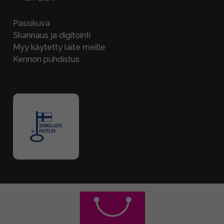
Passikuva
Skannaus ja digitointi
Myy käytetty laite meille
Kennon puhdistus