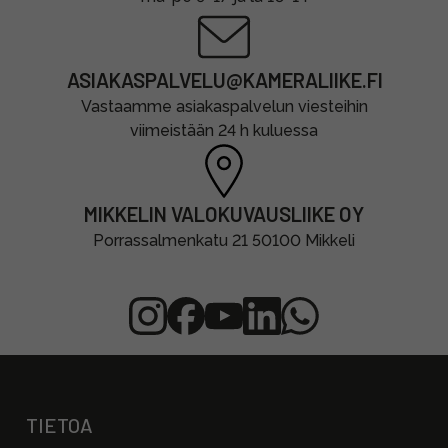
ASIAKASPALVELU@KAMERALIIKE.FI
Vastaamme asiakaspalvelun viesteihin
viimeistään 24 h kuluessa
MIKKELIN VALOKUVAUSLIIKE OY
Porrassalmenkatu 21 50100 Mikkeli
TIETOA