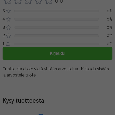
0,0
5
0%
4
0%
3
0%
2
0%
1
0%
Kirjaudu
Tuotteella ei ole vielä yhtään arvostelua.
Kirjaudu sisään
ja arvostele tuote.
Kysy tuotteesta