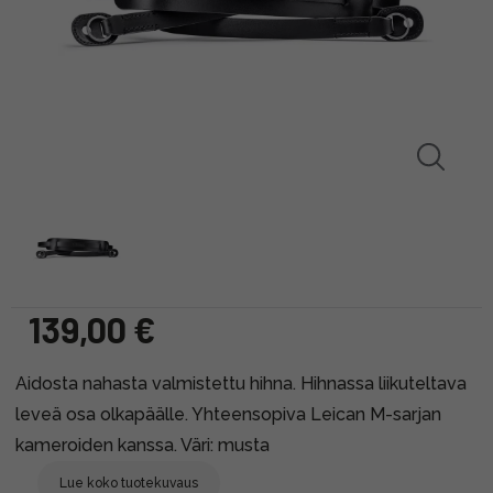
139,00 €
Aidosta nahasta valmistettu hihna. Hihnassa liikuteltava
leveä osa olkapäälle. Yhteensopiva Leican M-sarjan
kameroiden kanssa. Väri: musta
Lue koko tuotekuvaus