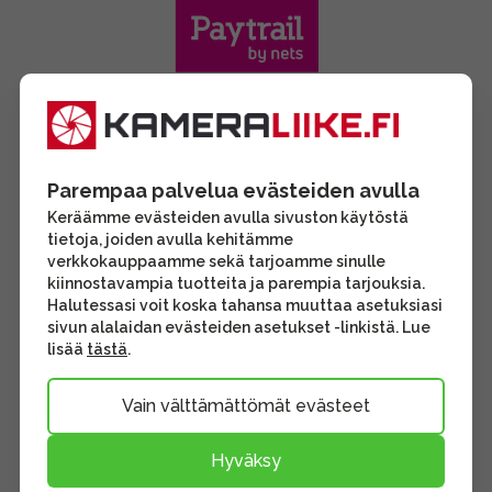
Parempaa palvelua evästeiden avulla
Keräämme evästeiden avulla sivuston käytöstä
tietoja, joiden avulla kehitämme
verkkokauppaamme sekä tarjoamme sinulle
kiinnostavampia tuotteita ja parempia tarjouksia.
Halutessasi voit koska tahansa muuttaa asetuksiasi
sivun alalaidan evästeiden asetukset -linkistä. Lue
lisää
tästä
.
Vain välttämättömät evästeet
Hyväksy