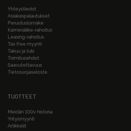
Yhteystiedot
Asiakaspalautukset
Peruutuslomake
Kameraliike-rahoitus
Leasing-rahoitus
Tax free myynti
Takuu ja tuki
Toimitusehdot
Saavutettavuus
Tietosuojaseloste
TUOTTEET
Meidän 100v historia
Yritysmyynti
Artikkelit