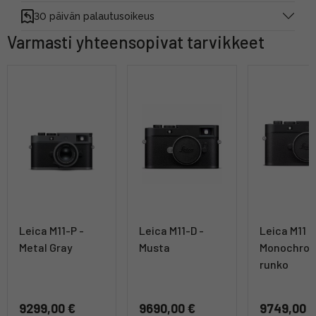
30 päivän palautusoikeus
Varmasti yhteensopivat tarvikkeet
Leica M11-P -
Leica M11-D -
Leica M11
Metal Gray
Musta
Monochrom
runko
9299,00 €
9690,00 €
9749,00 