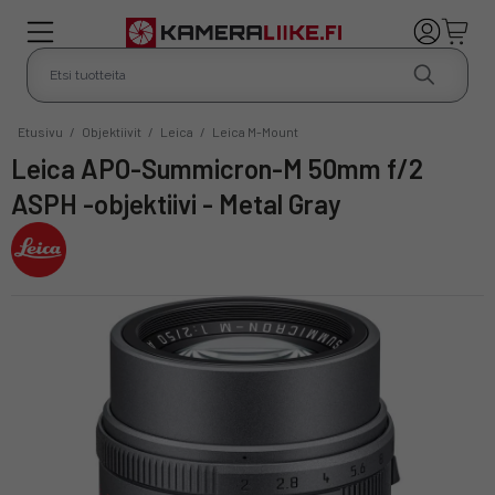
Etusivu
/
Objektiivit
/
Leica
/
Leica M-Mount
Leica APO-Summicron-M 50mm f/2
ASPH -objektiivi - Metal Gray