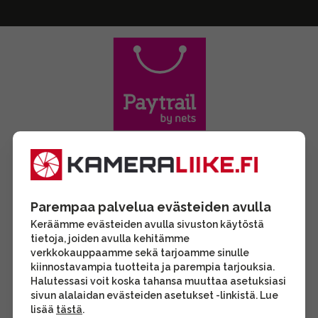
Parempaa palvelua evästeiden avulla
Keräämme evästeiden avulla sivuston käytöstä
tietoja, joiden avulla kehitämme
verkkokauppaamme sekä tarjoamme sinulle
kiinnostavampia tuotteita ja parempia tarjouksia.
Halutessasi voit koska tahansa muuttaa asetuksiasi
sivun alalaidan evästeiden asetukset -linkistä. Lue
lisää
tästä
.