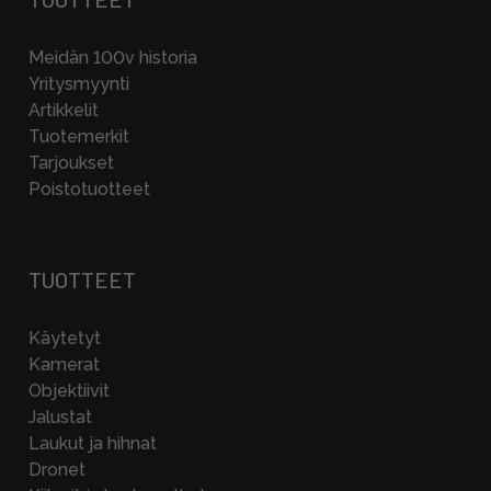
Meidän 100v historia
Yritysmyynti
Artikkelit
Tuotemerkit
Tarjoukset
Poistotuotteet
TUOTTEET
Käytetyt
Kamerat
Objektiivit
Jalustat
Laukut ja hihnat
Dronet