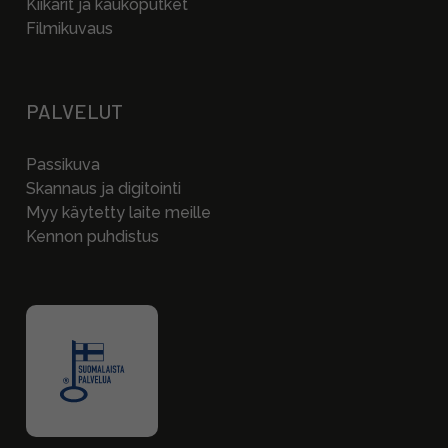
Kiikarit ja kaukoputket
Filmikuvaus
PALVELUT
Passikuva
Skannaus ja digitointi
Myy käytetty laite meille
Kennon puhdistus