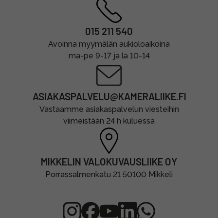
015 211 540
Avoinna myymälän aukioloaikoina
ma-pe 9-17 ja la 10-14
ASIAKASPALVELU@KAMERALIIKE.FI
Vastaamme asiakaspalvelun viesteihin
viimeistään 24 h kuluessa
MIKKELIN VALOKUVAUSLIIKE OY
Porrassalmenkatu 21 50100 Mikkeli