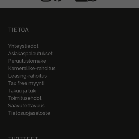
TIETOA
Yhteystiedot
Asiakaspalautukset
Peruutuslomake
Kameraliike-rahoitus
Leasing-rahoitus
Tax free myynti
Takuu ja tuki
Toimitusehdot
Saavutettavuus
Tietosuojaseloste
TUOTTEET