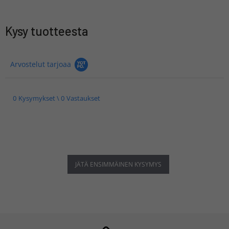
Kysy tuotteesta
Arvostelut tarjoaa
0 Kysymykset \ 0 Vastaukset
JÄTÄ ENSIMMÄINEN KYSYMYS