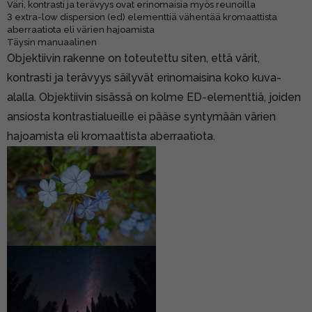
Väri, kontrasti ja terävyys ovat erinomaisia myös reunoilla
3 extra-low dispersion (ed) elementtiä vähentää kromaattista
aberraatiota eli värien hajoamista
Täysin manuaalinen
Objektiivin rakenne on toteutettu siten, että värit,
kontrasti ja terävyys säilyvät erinomaisina koko kuva-
alalla. Objektiivin sisässä on kolme ED-elementtiä, joiden
ansiosta kontrastialueille ei pääse syntymään värien
hajoamista eli kromaattista aberraatiota.