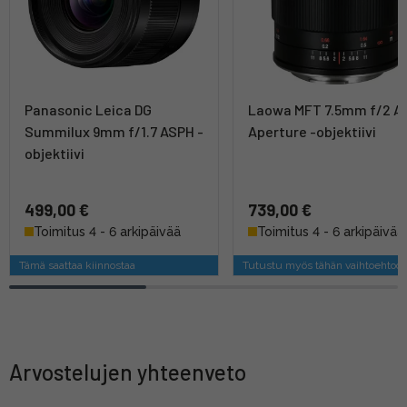
Panasonic Leica DG
Laowa MFT 7.5mm f/2 A
Summilux 9mm f/1.7 ASPH -
Aperture -objektiivi
objektiivi
499,00 €
739,00 €
Toimitus 4 - 6 arkipäivää
Toimitus 4 - 6 arkipäivää
Tämä saattaa kiinnostaa
Tutustu myös tähän vaihtoehtoo
Arvostelujen yhteenveto