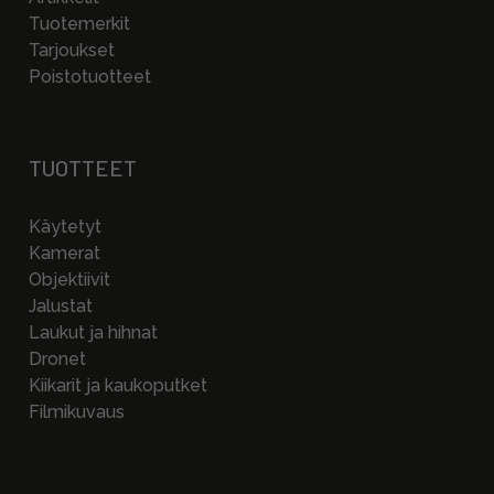
Tuotemerkit
Tarjoukset
Poistotuotteet
TUOTTEET
Käytetyt
Kamerat
Objektiivit
Jalustat
Laukut ja hihnat
Dronet
Kiikarit ja kaukoputket
Filmikuvaus