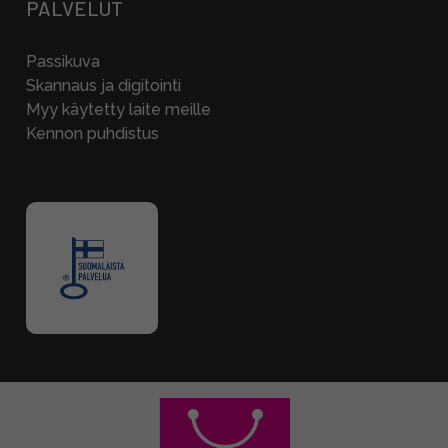
PALVELUT
Passikuva
Skannaus ja digitointi
Myy käytetty laite meille
Kennon puhdistus