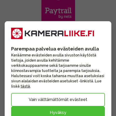
Parempaa palvelua evästeiden avulla
Keräämme evästeiden avulla sivuston käytöstä
tietoja, joiden avulla kehitämme
verkkokauppaamme sekä tarjoamme sinulle
kiinnostavampia tuotteita ja parempia tarjouksia.
Halutessasi voit koska tahansa muuttaa asetuksiasi
sivun alalaidan evästeiden asetukset -linkistä. Lue
lisää
tästä
.
Vain välttämättömät evästeet
Hyväksy