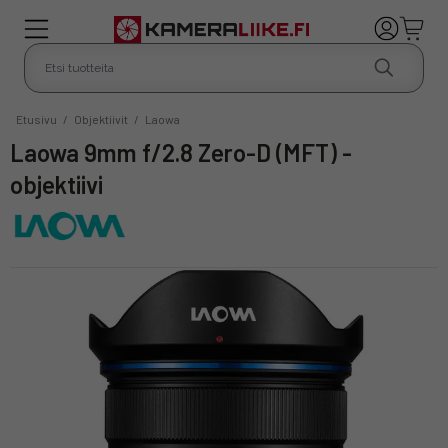
Etusivu
/
Objektiivit
/
Laowa
Laowa 9mm f/2.8 Zero-D (MFT) -
objektiivi