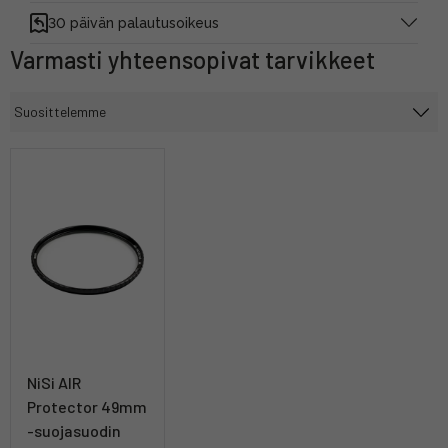
30 päivän palautusoikeus
Varmasti yhteensopivat tarvikkeet
NiSi AIR
Protector 49mm
-suojasuodin