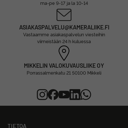
ma-pe 9-17 ja la 10-14
ASIAKASPALVELU@KAMERALIIKE.FI
Vastaamme asiakaspalvelun viesteihin
viimeistään 24 h kuluessa
MIKKELIN VALOKUVAUSLIIKE OY
Porrassalmenkatu 21 50100 Mikkeli
TIETOA