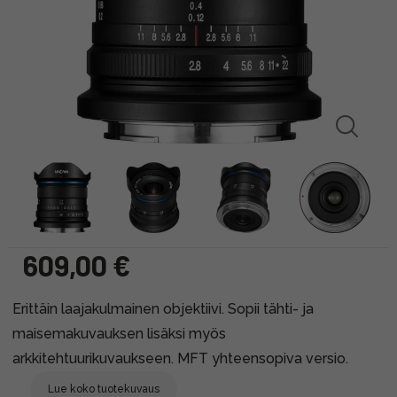
609,00 €
Erittäin laajakulmainen objektiivi. Sopii tähti- ja
maisemakuvauksen lisäksi myös
arkkitehtuurikuvaukseen. MFT yhteensopiva versio.
Lue koko tuotekuvaus