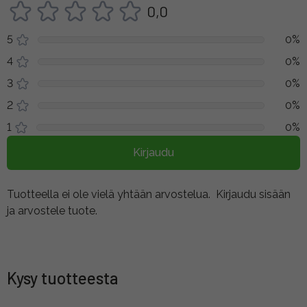
0,0
5
0%
4
0%
3
0%
2
0%
1
0%
Kirjaudu
Tuotteella ei ole vielä yhtään arvostelua.
Kirjaudu sisään
ja arvostele tuote.
Kysy tuotteesta