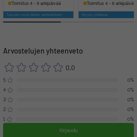
Toimitus 4 - 6 arkipäivää
Toimitus 4 - 6 arkipäivää
Tutustu myös tähän vaihtoehtoon
Myyty yhdessä
Arvostelujen yhteenveto
0,0
5
0%
4
0%
3
0%
2
0%
1
0%
Kirjaudu