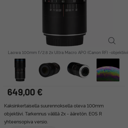
Laowa 100mm f/2.8 2x Ultra Macro APO (Canon RF) -objektiivi
649,00 €
Kaksinkertaisella suurennoksella oleva 100mm
objektiivi. Tarkennus välillä 2x - ääretön. EOS R
yhteensopiva versio.