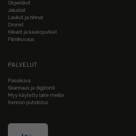
Objektiivit
Jalustat
Laukut ja hihnat
Dronet
Kiikarit ja kaukoputket
Filmikuvaus
PALVELUT
Passikuva
Skannaus ja digitointi
Myy käytetty laite meille
Kennon puhdistus