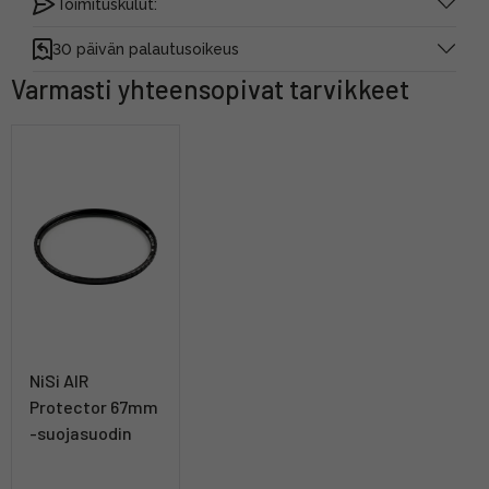
Toimituskulut:
30 päivän palautusoikeus
Varmasti yhteensopivat tarvikkeet
NiSi AIR
Protector 67mm
-suojasuodin