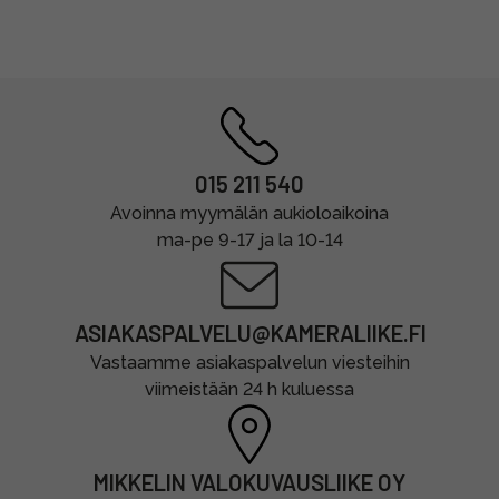
015 211 540
Avoinna myymälän aukioloaikoina
ma-pe 9-17 ja la 10-14
ASIAKASPALVELU@KAMERALIIKE.FI
Vastaamme asiakaspalvelun viesteihin
viimeistään 24 h kuluessa
MIKKELIN VALOKUVAUSLIIKE OY