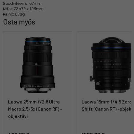
Suodinkierre: 67mm
Mitat: 72 x72 x 125mm
Paino: 638g
Osta myös
Laowa 25mm f/2.8 Ultra
Laowa 15mm f/4.5 Zero
Macro 2.5-5x (Canon RF) -
Shift (Canon RF) -objekti
objektiivi