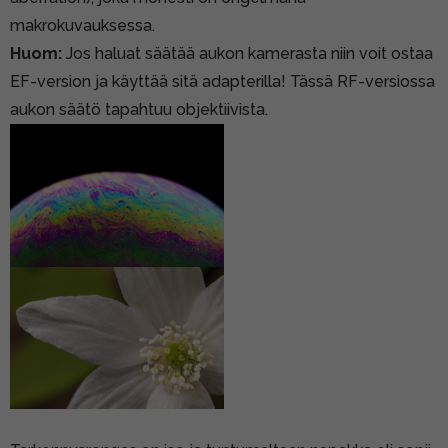
makrokuvauksessa.
Huom:
Jos haluat säätää aukon kamerasta niin voit ostaa
EF-version
ja käyttää sitä adapterilla! Tässä RF-versiossa
aukon säätö tapahtuu objektiivista.