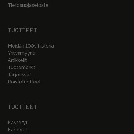
Tietosuojaseloste
TUOTTEET
Meidän 100v historia
Yritysmyynti
Artikkelit
Tuotemerkit
Tarjoukset
Poistotuotteet
TUOTTEET
Käytetyt
Kamerat