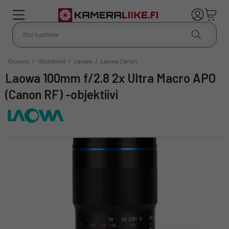
Etusivu
/
Objektiivit
/
Laowa
/
Laowa Canon
Laowa 100mm f/2.8 2x Ultra Macro APO
(Canon RF) -objektiivi