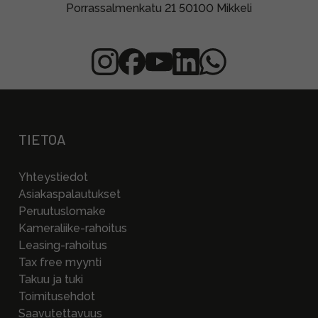
Porrassalmenkatu 21 50100 Mikkeli
TIETOA
Yhteystiedot
Asiakaspalautukset
Peruutuslomake
Kameraliike-rahoitus
Leasing-rahoitus
Tax free myynti
Takuu ja tuki
Toimitusehdot
Saavutettavuus