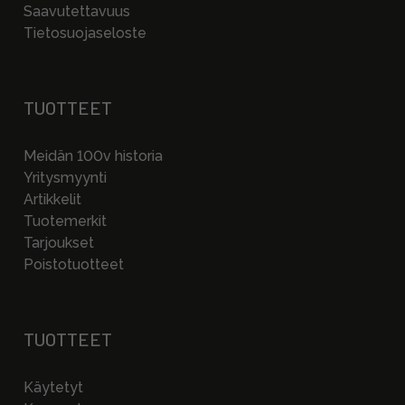
Saavutettavuus
Tietosuojaseloste
TUOTTEET
Meidän 100v historia
Yritysmyynti
Artikkelit
Tuotemerkit
Tarjoukset
Poistotuotteet
TUOTTEET
Käytetyt