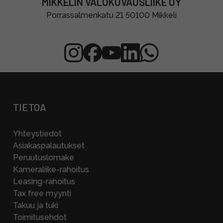
MIKKELIN VALOKUVAUSLIIKE OY
Porrassalmenkatu 21 50100 Mikkeli
TIETOA
Yhteystiedot
Asiakaspalautukset
Peruutuslomake
Kameraliike-rahoitus
Leasing-rahoitus
Tax free myynti
Takuu ja tuki
Toimitusehdot