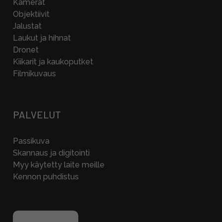
Kamerat
Objektiivit
Jalustat
Laukut ja hihnat
Dronet
Kiikarit ja kaukoputket
Filmikuvaus
PALVELUT
Passikuva
Skannaus ja digitointi
Myy käytetty laite meille
Kennon puhdistus