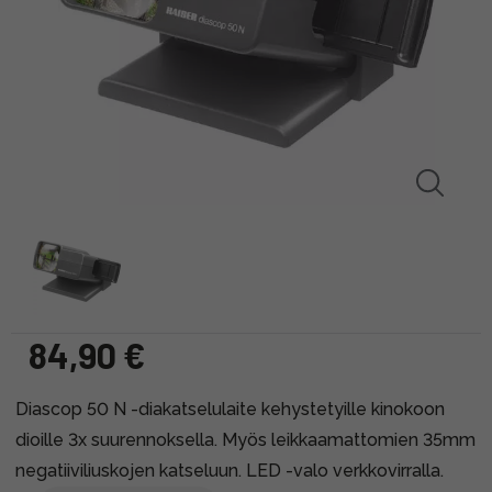
84,90 €
Diascop 50 N -diakatselulaite kehystetyille kinokoon
dioille 3x suurennoksella. Myös leikkaamattomien 35mm
negatiiviliuskojen katseluun. LED -valo verkkovirralla.