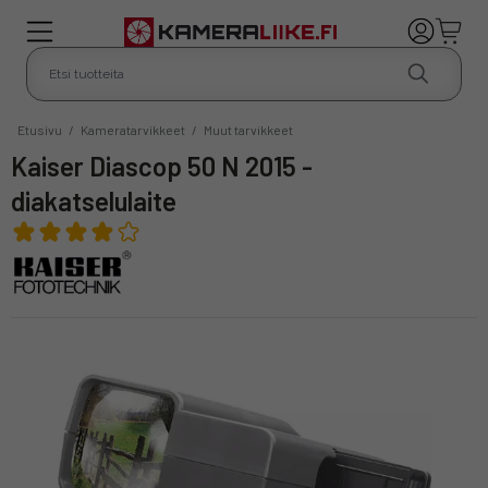
Etusivu
/
Kameratarvikkeet
/
Muut tarvikkeet
Kaiser Diascop 50 N 2015 -
diakatselulaite