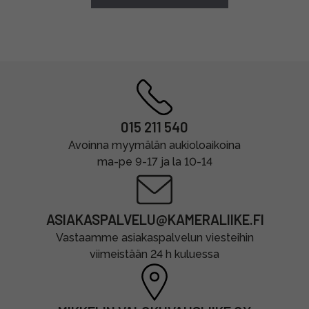
015 211 540
Avoinna myymälän aukioloaikoina
ma-pe 9-17 ja la 10-14
ASIAKASPALVELU@KAMERALIIKE.FI
Vastaamme asiakaspalvelun viesteihin
viimeistään 24 h kuluessa