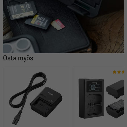
Osta myös