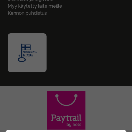
Myy käytetty laite meille
Kennon puhdistus