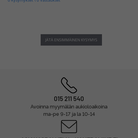
JÄTÄ ENSIMMÄINEN KYSYMYS
015 211 540
Avoinna myymälän aukioloaikoina
ma-pe 9-17 ja la 10-14