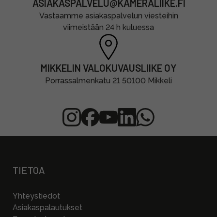
ASIAKASPALVELU@KAMERALIIKE.FI
Vastaamme asiakaspalvelun viesteihin
viimeistään 24 h kuluessa
MIKKELIN VALOKUVAUSLIIKE OY
Porrassalmenkatu 21 50100 Mikkeli
TIETOA
Yhteystiedot
Asiakaspalautukset