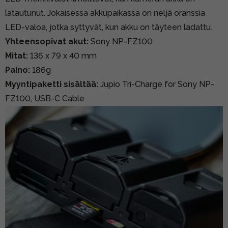
latautunut. Jokaisessa akkupaikassa on neljä oranssia
LED-valoa, jotka syttyvät, kun akku on täyteen ladattu.
Yhteensopivat akut:
Sony NP-FZ100
Mitat:
136 x 79 x 40 mm
Paino:
186g
Myyntipaketti sisältää:
Jupio Tri-Charge for Sony NP-
FZ100, USB-C Cable