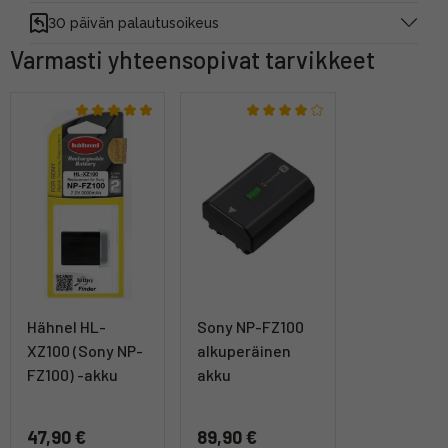
30 päivän palautusoikeus
Varmasti yhteensopivat tarvikkeet
Hähnel HL-
Sony NP-FZ100
XZ100 (Sony NP-
alkuperäinen
FZ100) -akku
akku
47,90 €
89,90 €