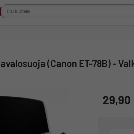
tavalosuoja (Canon ET-78B) - Val
29,90