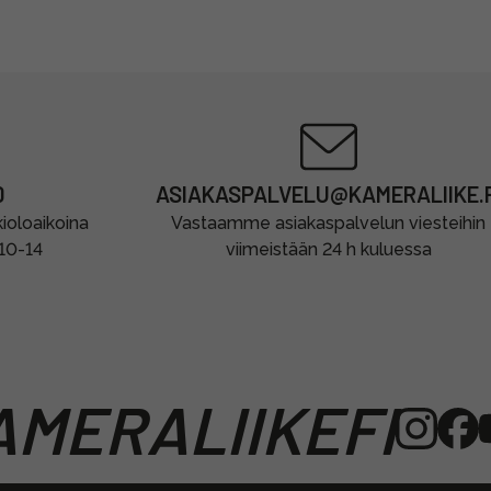
0
ASIAKASPALVELU@KAMERALIIKE.F
oloaikoina
Vastaamme asiakaspalvelun viesteihin
 10-14
viimeistään 24 h kuluessa
MERALIIKEFI