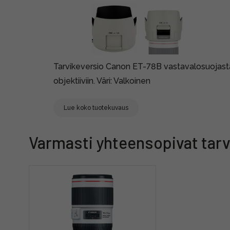
Tarvikeversio Canon ET-78B vastavalosuojast
objektiiviin. Väri: Valkoinen
Lue koko tuotekuvaus
Varmasti yhteensopivat tarv