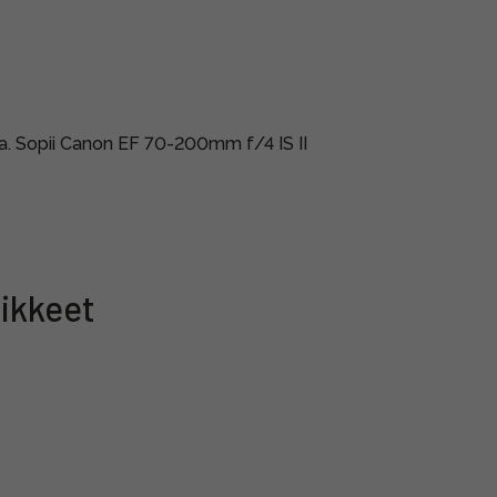
a. Sopii Canon EF 70-200mm f/4 IS II
ikkeet