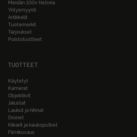
Meidän 100v historia
Yritysmyynti
Artikkelit
Tuotemerkit
Tarjoukset
Poistotuotteet
TUOTTEET
Käytetyt
Kamerat
Objektiivit
Jalustat
Laukut ja hihnat
Dronet
Kiikarit ja kaukoputket
Filmikuvaus