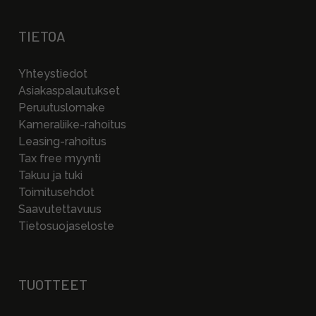
TIETOA
Yhteystiedot
Asiakaspalautukset
Peruutuslomake
Kameraliike-rahoitus
Leasing-rahoitus
Tax free myynti
Takuu ja tuki
Toimitusehdot
Saavutettavuus
Tietosuojaseloste
TUOTTEET