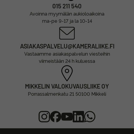
015 211 540
Avoinna myymälän aukioloaikoina
ma-pe 9-17 ja la 10-14
ASIAKASPALVELU@KAMERALIIKE.FI
Vastaamme asiakaspalvelun viesteihin
viimeistään 24 h kuluessa
MIKKELIN VALOKUVAUSLIIKE OY
Porrassalmenkatu 21 50100 Mikkeli