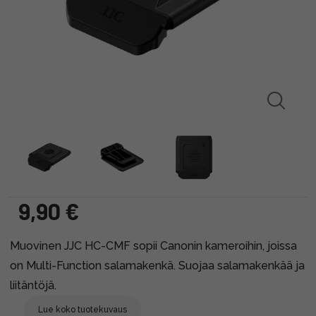
9,90 €
Muovinen JJC HC-CMF sopii Canonin kameroihin, joissa
on Multi-Function salamakenkä. Suojaa salamakenkää ja
liitäntöjä.
Lue koko tuotekuvaus