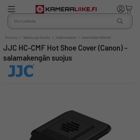
Etusivu
/
Valaisu ja Studio
/
Salamavalot
/
Salamatarvikkeet
JJC HC-CMF Hot Shoe Cover (Canon) -
salamakengän suojus