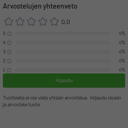
Arvostelujen yhteenveto
0,0
5
0%
4
0%
3
0%
2
0%
1
0%
Kirjaudu
Tuotteella ei ole vielä yhtään arvostelua.
Kirjaudu sisään
ja arvostele tuote.