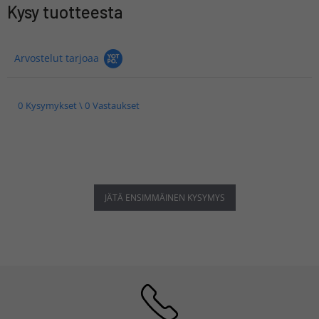
Kysy tuotteesta
Arvostelut tarjoaa
0 Kysymykset \ 0 Vastaukset
JÄTÄ ENSIMMÄINEN KYSYMYS