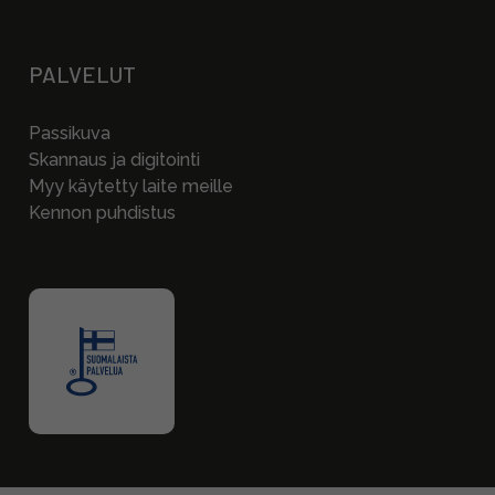
PALVELUT
Passikuva
Skannaus ja digitointi
Myy käytetty laite meille
Kennon puhdistus