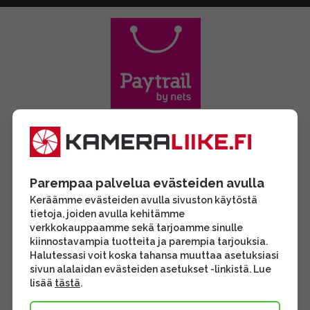
Parempaa palvelua evästeiden avulla
Keräämme evästeiden avulla sivuston käytöstä
tietoja, joiden avulla kehitämme
verkkokauppaamme sekä tarjoamme sinulle
kiinnostavampia tuotteita ja parempia tarjouksia.
Halutessasi voit koska tahansa muuttaa asetuksiasi
sivun alalaidan evästeiden asetukset -linkistä. Lue
lisää
tästä
.