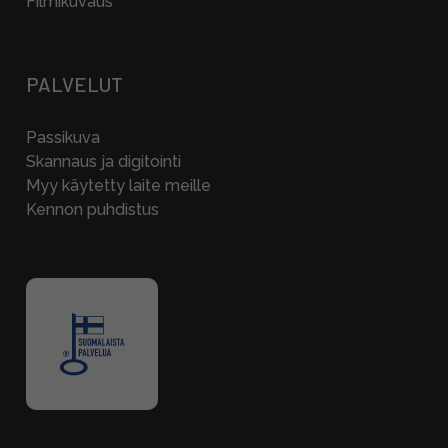
Filmikuvaus
PALVELUT
Passikuva
Skannaus ja digitointi
Myy käytetty laite meille
Kennon puhdistus