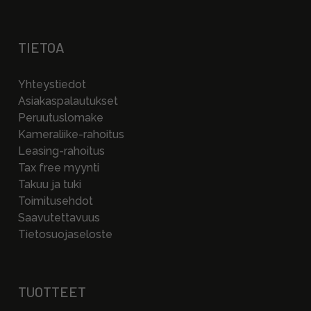
TIETOA
Yhteystiedot
Asiakaspalautukset
Peruutuslomake
Kameraliike-rahoitus
Leasing-rahoitus
Tax free myynti
Takuu ja tuki
Toimitusehdot
Saavutettavuus
Tietosuojaseloste
TUOTTEET