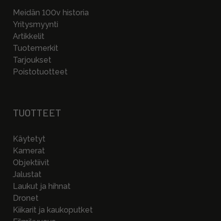
Meidän 100v historia
Yritysmyynti
Artikkelit
Tuotemerkit
Tarjoukset
Poistotuotteet
TUOTTEET
Käytetyt
Kamerat
Objektiivit
Jalustat
Laukut ja hihnat
Dronet
Kiikarit ja kaukoputket