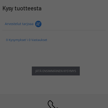
Kysy tuotteesta
Arvostelut tarjoaa
0 Kysymykset \ 0 Vastaukset
JÄTÄ ENSIMMÄINEN KYSYMYS