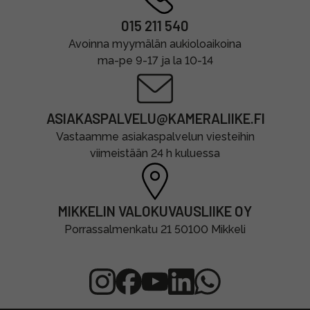
015 211 540
Avoinna myymälän aukioloaikoina
ma-pe 9-17 ja la 10-14
ASIAKASPALVELU@KAMERALIIKE.FI
Vastaamme asiakaspalvelun viesteihin
viimeistään 24 h kuluessa
MIKKELIN VALOKUVAUSLIIKE OY
Porrassalmenkatu 21 50100 Mikkeli