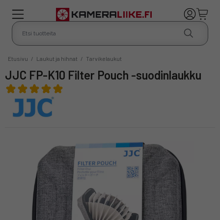
Etusivu
/
Laukut ja hihnat
/
Tarvikelaukut
JJC FP-K10 Filter Pouch -suodinlaukku