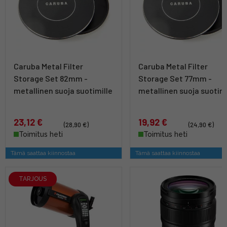
Caruba Metal Filter
Caruba Metal Filter
Storage Set 82mm -
Storage Set 77mm -
metallinen suoja suotimille
metallinen suoja suotimi
23,12 €
19,92 €
(28,90 €)
(24,90 €)
Toimitus heti
Toimitus heti
Tämä saattaa kiinnostaa
Tämä saattaa kiinnostaa
TARJOUS