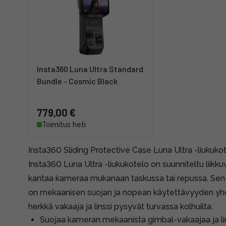
Insta360 Luna Ultra Standard
Bundle - Cosmic Black
779,00 €
Toimitus heti
Insta360 Sliding Protective Case Luna Ultra -liukuk
Insta360 Luna Ultra -liukukotelo on suunniteltu liikkuv
kantaa kameraa mukanaan taskussa tai repussa. Sen
on mekaanisen suojan ja nopean käytettävyyden yh
herkkä vakaaja ja linssi pysyvät turvassa kolhuilta.
Suojaa kameran mekaanista gimbal-vakaajaa ja lin