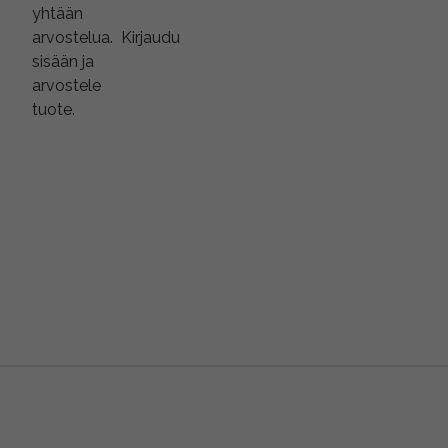
yhtään
arvostelua.
Kirjaudu
sisään ja
arvostele
tuote.