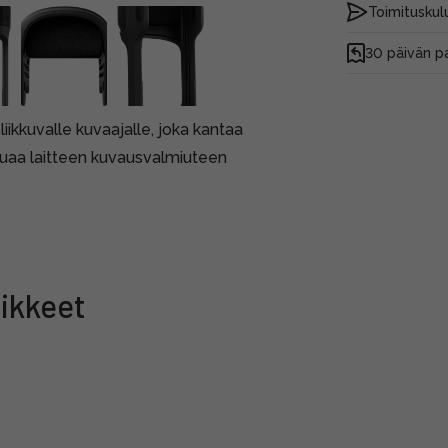
Toimituskulu
30 päivän p
iikkuvalle kuvaajalle, joka kantaa
luaa laitteen kuvausvalmiuteen
ikkeet