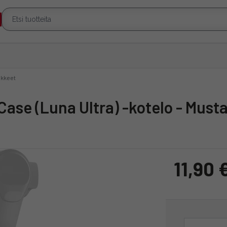
ikkeet
Case (Luna Ultra) -kotelo - Must
11,90 