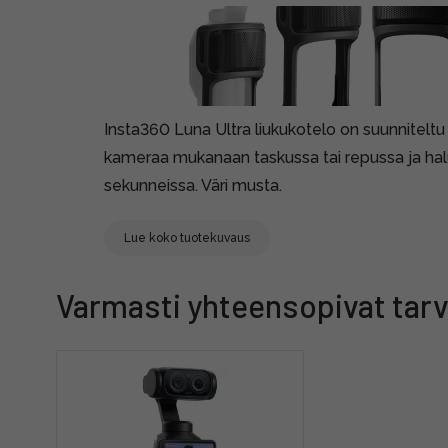
Insta360 Luna Ultra liukukotelo on suunniteltu l
kameraa mukanaan taskussa tai repussa ja ha
sekunneissa. Väri musta.
Lue koko tuotekuvaus
Varmasti yhteensopivat tarv