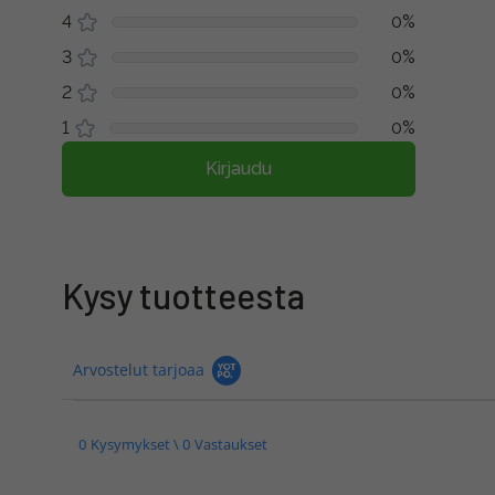
4
0%
3
0%
2
0%
1
0%
Kirjaudu
Kysy tuotteesta
Arvostelut tarjoaa
0 Kysymykset \ 0 Vastaukset