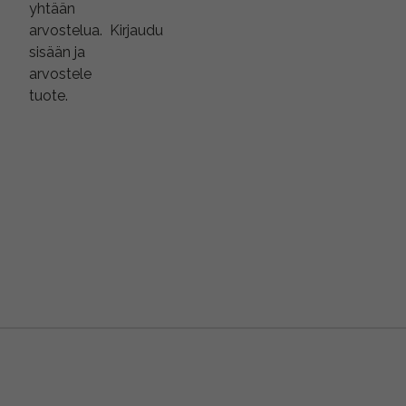
yhtään
arvostelua.
Kirjaudu
sisään ja
arvostele
tuote.