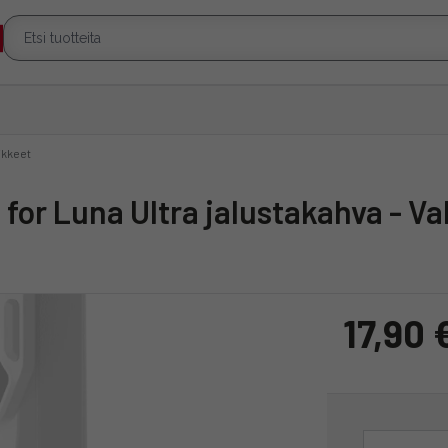
ikkeet
 for Luna Ultra jalustakahva - V
17,90 