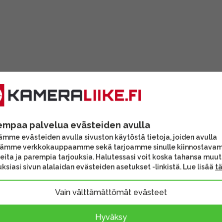
empaa palvelua evästeiden avulla
mme evästeiden avulla sivuston käytöstä tietoja, joiden avulla
tämme verkkokauppaamme sekä tarjoamme sinulle kiinnostava
eita ja parempia tarjouksia. Halutessasi voit koska tahansa muu
ksiasi sivun alalaidan evästeiden asetukset -linkistä. Lue lisää
t
Vain välttämättömät evästeet
ro AI
Hyväksy