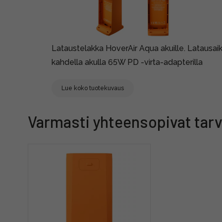
Lataustelakka HoverAir Aqua akuille. Latausai
kahdella akulla 65W PD -virta-adapterilla
Lue koko tuotekuvaus
Varmasti yhteensopivat tarv