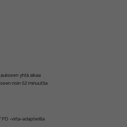
taukseen yhtä aikaa
seen noin 52 minuuttia
 PD -virta-adapterilla