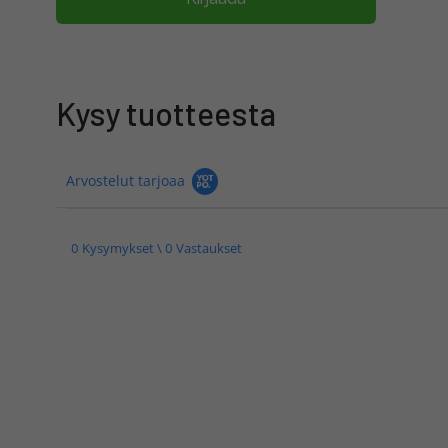
Kysy tuotteesta
Arvostelut tarjoaa
0 Kysymykset \ 0 Vastaukset