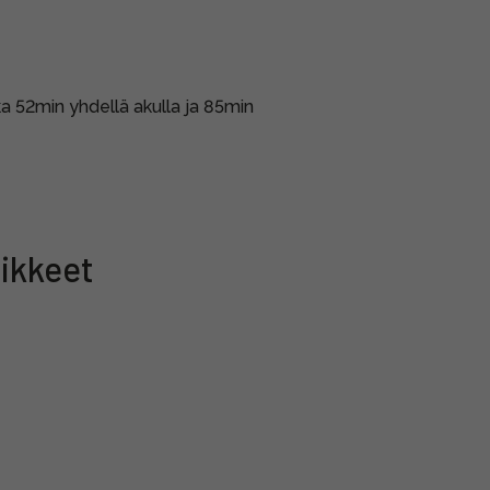
ka 52min yhdellä akulla ja 85min
ikkeet