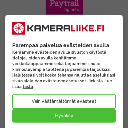
Parempaa palvelua evästeiden avulla
Keräämme evästeiden avulla sivuston käytöstä
tietoja, joiden avulla kehitämme
verkkokauppaamme sekä tarjoamme sinulle
kiinnostavampia tuotteita ja parempia tarjouksia.
Halutessasi voit koska tahansa muuttaa asetuksiasi
sivun alalaidan evästeiden asetukset -linkistä. Lue
lisää
tästä
.
Vain välttämättömät evästeet
Hyväksy