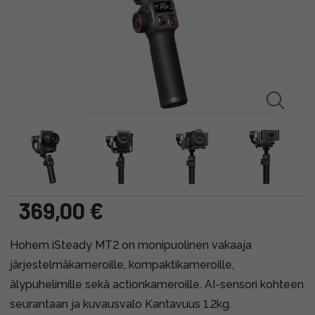
369,00 €
Hohem iSteady MT2 on monipuolinen vakaaja
järjestelmäkameroille, kompaktikameroille,
älypuhelimille sekä actionkameroille. AI-sensori kohteen
seurantaan ja kuvausvalo Kantavuus 1.2kg.