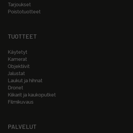
Tarjoukset
Poistotuotteet
TUOTTEET
Käytetyt
Kamerat
Objektiivit
Jalustat
Laukut ja hihnat
Dronet
Kiikarit ja kaukoputket
Filmikuvaus
PALVELUT