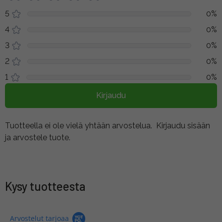
5
0%
4
0%
3
0%
2
0%
1
0%
Kirjaudu
Tuotteella ei ole vielä yhtään arvostelua.
Kirjaudu sisään
ja arvostele tuote.
Kysy tuotteesta
Arvostelut tarjoaa