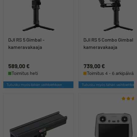
DJI RS 5 Gimbal -
DJI RS 5 Combo Gimbal -
kameravakaaja
kameravakaaja
589,00 €
739,00 €
Toimitus heti
Toimitus 4 - 6 arkipäivää
Tutustu myös tähän vaihtoehtoon
Tutustu myös tähän vaihtoehtoo