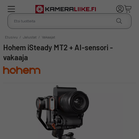
Etusivu
/
Jalustat
/
Vakaajat
Hohem iSteady MT2 + AI-sensori -
vakaaja