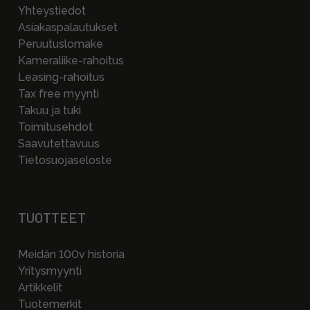
Yhteystiedot
Asiakaspalautukset
Peruutuslomake
Kameraliike-rahoitus
Leasing-rahoitus
Tax free myynti
Takuu ja tuki
Toimitusehdot
Saavutettavuus
Tietosuojaseloste
TUOTTEET
Meidän 100v historia
Yritysmyynti
Artikkelit
Tuotemerkit