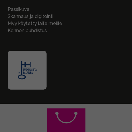
Passikuva
Skannaus ja digitointi
Myy käytetty laite meille
Kennon puhdistus