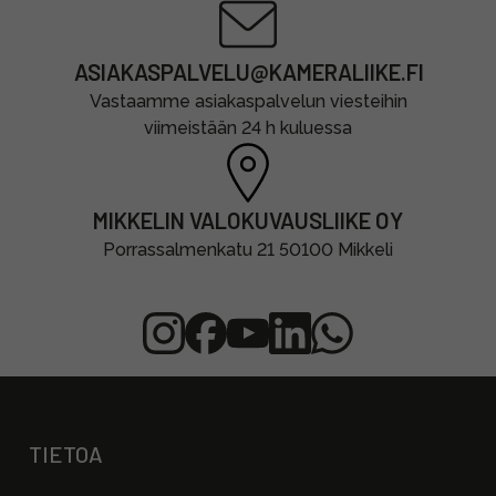
ASIAKASPALVELU@KAMERALIIKE.FI
Vastaamme asiakaspalvelun viesteihin
viimeistään 24 h kuluessa
MIKKELIN VALOKUVAUSLIIKE OY
Porrassalmenkatu 21 50100 Mikkeli
TIETOA