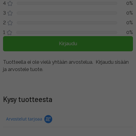
4
0%
3
0%
2
0%
1
0%
Kirjaudu
Tuotteella ei ole vielä yhtään arvostelua.
Kirjaudu sisään
ja arvostele tuote.
Kysy tuotteesta
Arvostelut tarjoaa