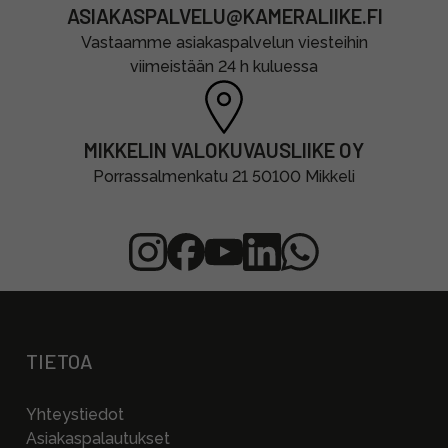
ASIAKASPALVELU@KAMERALIIKE.FI
Vastaamme asiakaspalvelun viesteihin
viimeistään 24 h kuluessa
MIKKELIN VALOKUVAUSLIIKE OY
Porrassalmenkatu 21 50100 Mikkeli
TIETOA
Yhteystiedot
Asiakaspalautukset