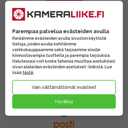
Parempaa palvelua evästeiden avulla
Keräämme evästeiden avulla sivuston käytöstä
tietoja, joiden avulla kehitämme
verkkokauppaamme sekä tarjoamme sinulle
kiinnostavampia tuotteita ja parempia tarjouksia.
Halutessasi voit koska tahansa muuttaa asetuksiasi
sivun alalaidan evästeiden asetukset -linkistä. Lue
lisää
tästä
.
Vain välttämättömät evästeet
Hyväksy