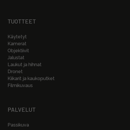
TUOTTEET
Käytetyt
Kamerat
Objektiivit
Jalustat
Laukut ja hihnat
Dronet
Kiikarit ja kaukoputket
Filmikuvaus
PALVELUT
Passikuva