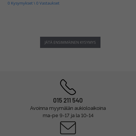
0 Kysymykset \ 0 Vastaukset
JÄTÄ ENSIMMÄINEN KYSYMYS
015 211 540
Avoinna myymälän aukioloaikoina
ma-pe 9-17 ja la 10-14