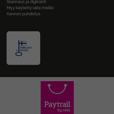
Skannaus ja digitointi
Myy käytetty laite meille
Kennon puhdistus