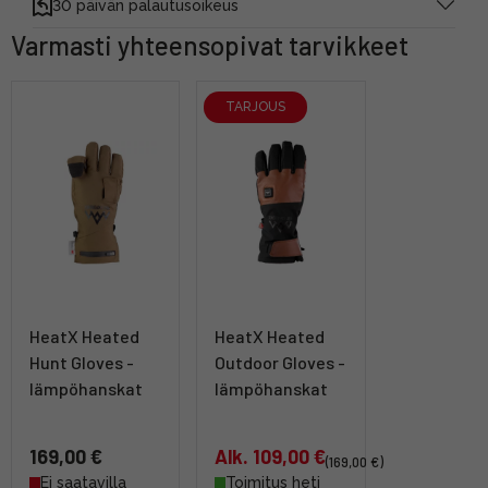
30 päivän palautusoikeus
Varmasti yhteensopivat tarvikkeet
TARJOUS
HeatX Heated
HeatX Heated
Hunt Gloves -
Outdoor Gloves -
lämpöhanskat
lämpöhanskat
169,00 €
Alk. 109,00 €
(169,00 €)
Ei saatavilla
Toimitus heti