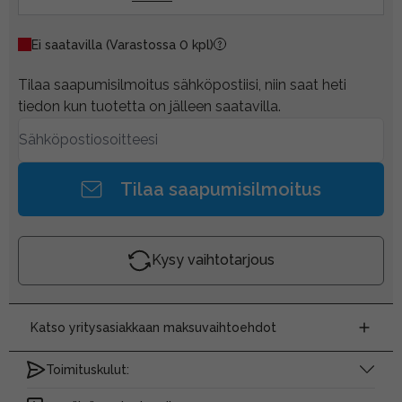
Ei saatavilla
(Varastossa 0 kpl)
Tilaa saapumisilmoitus sähköpostiisi, niin saat heti
tiedon kun tuotetta on jälleen saatavilla.
Tilaa saapumisilmoitus
Kysy vaihtotarjous
Katso yritysasiakkaan maksuvaihtoehdot
Toimituskulut: