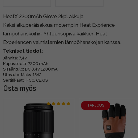
HeatX 2200mAh Glove 2kpl akkuja
Kaksi alkuperäisakkua molempiin Heat Exprience
lämpöhanskoihin. Yhteensopiva kaikkien Heat
Experiencen valmistamien lämpöhanskojen kanssa.
Tekniset tiedot:
Jännite: 7,4V
Kapasiteetti: 2200 mAh
Sisääntulo: DC 8,4V 1200mA
Ulostulo: Maks. 15W
Sertifikaatti: FCC, CE,GS
Osta myös
TARJOUS