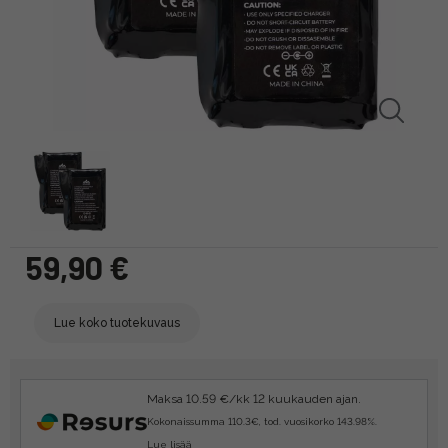
59,90 €
Lue koko tuotekuvaus
Maksa 10.59 €/kk 12 kuukauden ajan.
Kokonaissumma 110.3€, tod. vuosikorko 143.98%.
Lue lisää