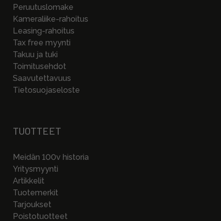
Peruutuslomake
Kameraliike-rahoitus
Leasing-rahoitus
Tax free myynti
Takuu ja tuki
Toimitusehdot
Saavutettavuus
Tietosuojaseloste
TUOTTEET
Meidän 100v historia
Yritysmyynti
Artikkelit
Tuotemerkit
Tarjoukset
Poistotuotteet