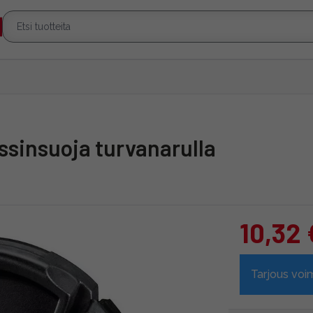
sinsuoja turvanarulla
10,32 
Tarjous voi