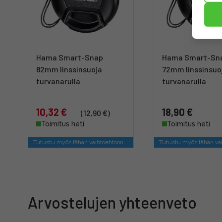
Hama Smart-Snap
Hama Smart-Sn
82mm linssinsuoja
72mm linssinsuo
turvanarulla
turvanarulla
10,32 €
18,90 €
(12,90 €)
Toimitus heti
Toimitus heti
Tutustu myös tähän vaihtoehtoon
Tutustu myös tähän va
Arvostelujen yhteenveto