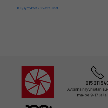
0 Kysymykset \ 0 Vastaukset
015 211 54
Avoinna myymälän auki
ma-pe 9-17 ja la