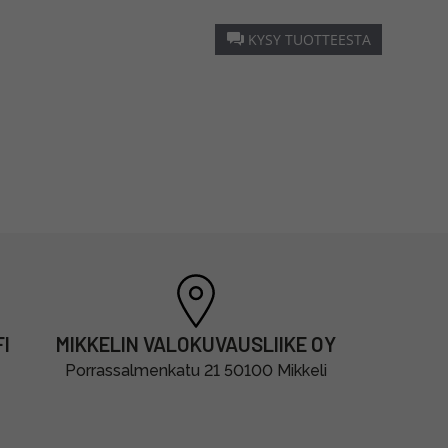
KYSY TUOTTEESTA
I
MIKKELIN VALOKUVAUSLIIKE OY
Porrassalmenkatu 21 50100 Mikkeli