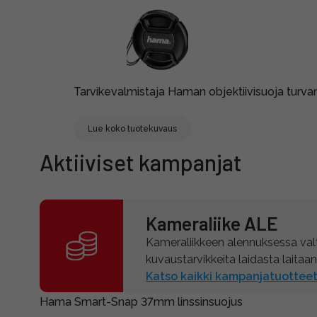
Tarvikevalmistaja Haman objektiivisuoja turvan
Lue koko tuotekuvaus
Aktiiviset kampanjat
Kameraliike ALE
Kameraliikkeen alennuksessa val
kuvaustarvikkeita laidasta laitaan
Katso kaikki kampanjatuotteet
Hama Smart-Snap 37mm linssinsuojus