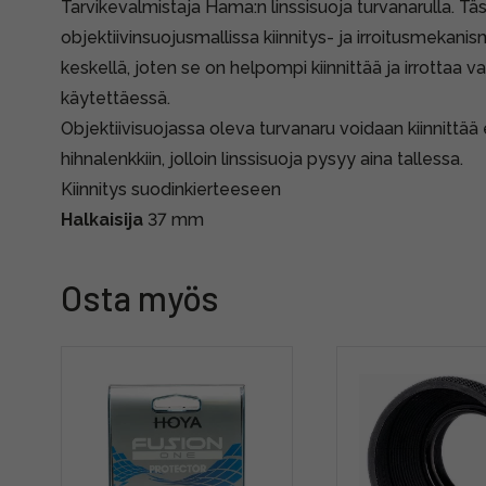
Tarvikevalmistaja Hama:n linssisuoja turvanarulla. Tä
objektiivinsuojusmallissa kiinnitys- ja irroitusmekani
keskellä, joten se on helpompi kiinnittää ja irrottaa 
käytettäessä.
Objektiivisuojassa oleva turvanaru voidaan kiinnittää
hihnalenkkiin, jolloin linssisuoja pysyy aina tallessa.
Kiinnitys suodinkierteeseen
Halkaisija
37 mm
Osta myös